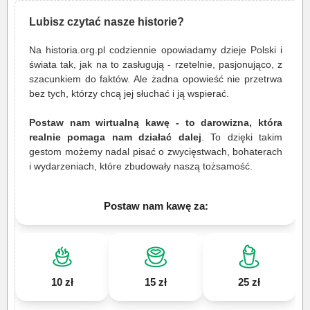
Lubisz czytać nasze historie?
Na historia.org.pl codziennie opowiadamy dzieje Polski i
świata tak, jak na to zasługują - rzetelnie, pasjonująco, z
szacunkiem do faktów. Ale żadna opowieść nie przetrwa
bez tych, którzy chcą jej słuchać i ją wspierać.
Postaw nam wirtualną kawę - to darowizna, która
realnie pomaga nam działać dalej
. To dzięki takim
gestom możemy nadal pisać o zwycięstwach, bohaterach
i wydarzeniach, które zbudowały naszą tożsamość.
Postaw nam kawę za:
10 zł
15 zł
25 zł