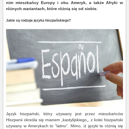
nim mieszkańcy Europy i obu Ameryk, a także Afryki w
różnych wariantach, które różnią się od siebie.
Jakie są rodzaje języka hiszpańskiego?
Język hiszpański, który używany jest przez mieszkańców
Hiszpanii określa się mianem „kastylijskiego„, z kolei hiszpański
używany w Amerykach to ”latino”. Mimo, iż języki te różnią się