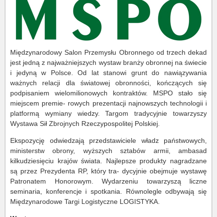
Międzynarodowy Salon Przemysłu Obronnego od trzech dekad
jest jedną z najważniejszych wystaw branży obronnej na świecie
i jedyną w Polsce. Od lat stanowi grunt do nawiązywania
ważnych relacji dla światowej obronności, kończących się
podpisaniem wielomilionowych kontraktów. MSPO stało się
miejscem premie- rowych prezentacji najnowszych technologii i
platformą wymiany wiedzy. Targom tradycyjnie towarzyszy
Wystawa Sił Zbrojnych Rzeczypospolitej Polskiej.
Ekspozycję odwiedzają przedstawiciele władz państwowych,
ministerstw obrony, wyższych sztabów armii, ambasad
kilkudziesięciu krajów świata. Najlepsze produkty nagradzane
są przez Prezydenta RP, który tra- dycyjnie obejmuje wystawę
Patronatem Honorowym. Wydarzeniu towarzyszą liczne
seminaria, konferencje i spotkania. Równolegle odbywają się
Międzynarodowe Targi Logistyczne LOGISTYKA.