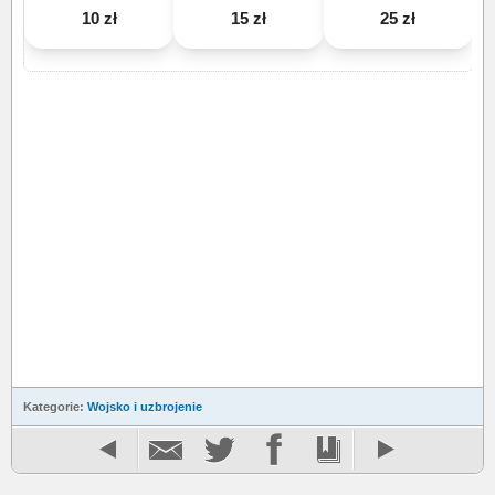
10 zł
15 zł
25 zł
Kategorie:
Wojsko i uzbrojenie