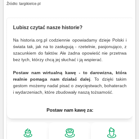
Źródło: targikielce.pl
Lubisz czytać nasze historie?
Na historia.org.pl codziennie opowiadamy dzieje Polski i
świata tak, jak na to zasługują - rzetelnie, pasjonująco, z
szacunkiem do faktów. Ale żadna opowieść nie przetrwa
bez tych, którzy chcą jej słuchać i ją wspierać.
Postaw nam wirtualną kawę - to darowizna, która
realnie pomaga nam działać dalej
. To dzięki takim
gestom możemy nadal pisać o zwycięstwach, bohaterach
i wydarzeniach, które zbudowały naszą tożsamość.
Postaw nam kawę za: