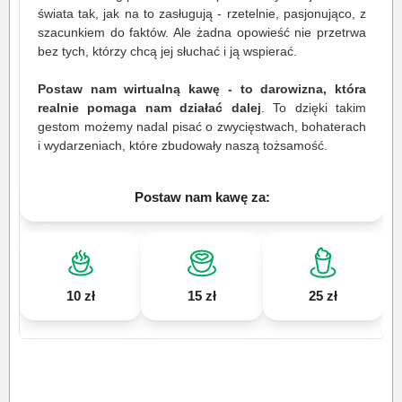
świata tak, jak na to zasługują - rzetelnie, pasjonująco, z
szacunkiem do faktów. Ale żadna opowieść nie przetrwa
bez tych, którzy chcą jej słuchać i ją wspierać.
Postaw nam wirtualną kawę - to darowizna, która
realnie pomaga nam działać dalej
. To dzięki takim
gestom możemy nadal pisać o zwycięstwach, bohaterach
i wydarzeniach, które zbudowały naszą tożsamość.
Postaw nam kawę za:
10 zł
15 zł
25 zł