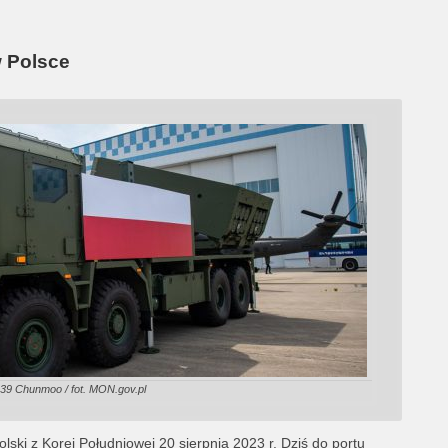
 Polsce
39 Chunmoo / fot. MON.gov.pl
lski z Korei Południowej 20 sierpnia 2023 r. Dziś do portu