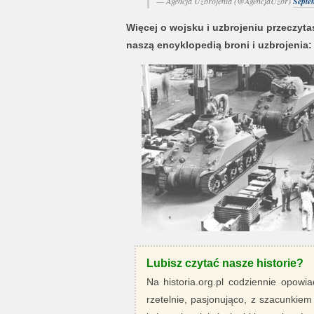
— Agencja Uzbrojenia (@AgencjaUzbr)
Septe
Więcej o wojsku i uzbrojeniu przeczytas
naszą encyklopedią broni i uzbrojenia:
Lubisz czytać nasze historie?
Na historia.org.pl codziennie opowia
rzetelnie, pasjonująco, z szacunkiem