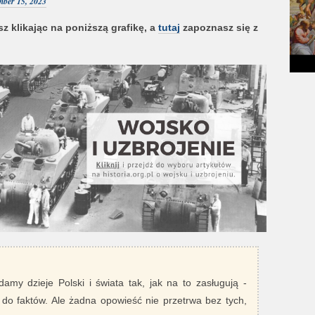
mber 15, 2023
z klikając na poniższą grafikę, a
tutaj
zapoznasz się z
damy dzieje Polski i świata tak, jak na to zasługują -
 do faktów. Ale żadna opowieść nie przetrwa bez tych,