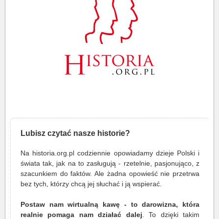
Lubisz czytać nasze historie?
Na historia.org.pl codziennie opowiadamy dzieje Polski i
świata tak, jak na to zasługują - rzetelnie, pasjonująco, z
szacunkiem do faktów. Ale żadna opowieść nie przetrwa
bez tych, którzy chcą jej słuchać i ją wspierać.
Postaw nam wirtualną kawę - to darowizna, która
realnie pomaga nam działać dalej
. To dzięki takim