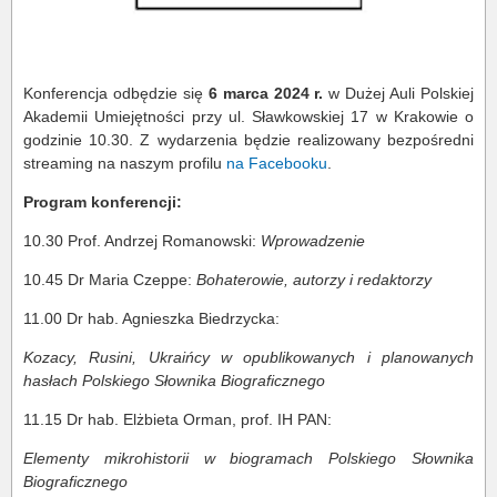
Konferencja odbędzie się
6 marca 2024 r.
w Dużej Auli Polskiej
Akademii Umiejętności przy ul. Sławkowskiej 17 w Krakowie o
godzinie 10.30. Z wydarzenia będzie realizowany bezpośredni
streaming na naszym profilu
na Facebooku
.
Program konferencji:
10.30 Prof. Andrzej Romanowski:
Wprowadzenie
10.45 Dr Maria Czeppe:
Bohaterowie, autorzy i redaktorzy
11.00 Dr hab. Agnieszka Biedrzycka:
Kozacy, Rusini, Ukraińcy w opublikowanych i planowanych
hasłach Polskiego Słownika Biograficznego
11.15 Dr hab. Elżbieta Orman, prof. IH PAN:
Elementy mikrohistorii w biogramach Polskiego Słownika
Biograficznego