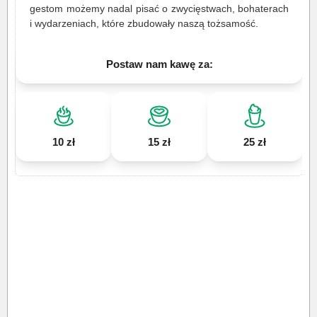
gestom możemy nadal pisać o zwycięstwach, bohaterach
i wydarzeniach, które zbudowały naszą tożsamość.
Postaw nam kawę za:
10 zł
15 zł
25 zł