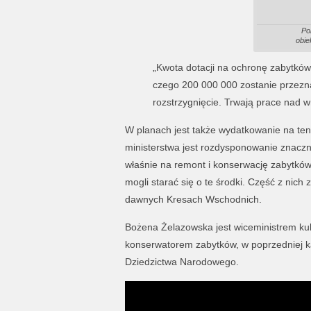
Po
obie
„Kwota dotacji na ochronę zabytków
czego 200 000 000 zostanie przezn
rozstrzygnięcie. Trwają prace nad w
W planach jest także wydatkowanie na ten 
ministerstwa jest rozdysponowanie znaczn
właśnie na remont i konserwację zabytków
mogli starać się o te środki. Część z nic
dawnych Kresach Wschodnich.
Bożena Żelazowska jest wiceministrem ku
konserwatorem zabytków, w poprzedniej ka
Dziedzictwa Narodowego.