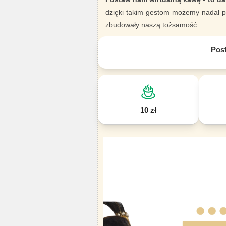
dzięki takim gestom możemy nadal pi
zbudowały naszą tożsamość.
Pos
10 zł