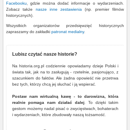
Facebooku
, gdzie można dodać informacje o wydarzeniach.
Zobacz także
nasze inne zestawienia
(np. premier filmów
historycznych).
Wszystkich organizatorów przedsięwzięć historycznych
zapraszamy do zakładki
patronat medialny
.
Lubisz czytać nasze historie?
Na historia.org.pl codziennie opowiadamy dzieje Polski i
świata tak, jak na to zasługują - rzetelnie, pasjonująco, z
szacunkiem do faktów. Ale żadna opowieść nie przetrwa
bez tych, którzy chcą jej słuchać i ją wspierać.
Postaw nam wirtualną kawę - to darowizna, która
realnie pomaga nam działać dalej
. To dzięki takim
gestom możemy nadal pisać o zwycięstwach, bohaterach
i wydarzeniach, które zbudowały naszą tożsamość.