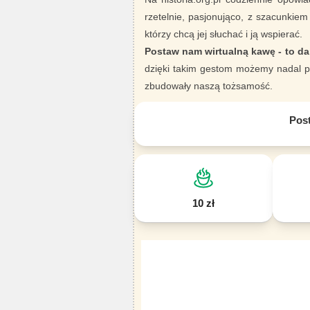
rzetelnie, pasjonująco, z szacunkiem
którzy chcą jej słuchać i ją wspierać.
Postaw nam wirtualną kawę - to da
dzięki takim gestom możemy nadal pi
zbudowały naszą tożsamość.
Pos
10 zł