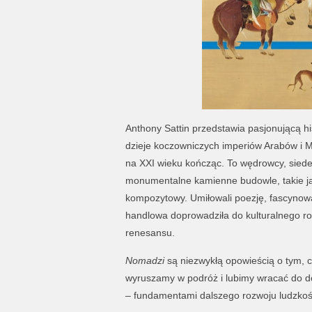
Anthony Sattin przedstawia pasjonującą hi
dzieje koczowniczych imperiów Arabów i 
na XXI wieku kończąc. To wędrowcy, siede
monumentalne kamienne budowle, takie jak
kompozytowy. Umiłowali poezję, fascynowal
handlowa doprowadziła do kulturalnego roz
renesansu.
Nomadzi
są niezwykłą opowieścią o tym, cz
wyruszamy w podróż i lubimy wracać do dom
– fundamentami dalszego rozwoju ludzkoś