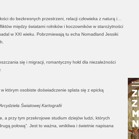
łości do bezkresnych przestrzeni, relacji człowieka z naturą i…
liktów między światami rolników i koczowników w starożytności
wa nadal w XXI wieku. Pobrzmiewają tu echa Nomadland Jessiki
h.
zczania się i migracji, romantyczny hołd dla niezależności
.
w którym osobiste doświadczenie splata się z epicką
rcydzieła Światowej Kartografii
e, a przy tym przekrojowe studium dziejów ludzi, których
ugą połową”. Jest to ważna, wnikliwa i świetnie napisana