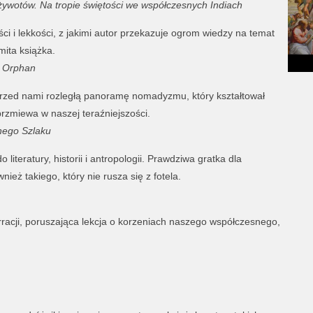
żywotów. Na tropie świętości we współczesnych Indiach
i lekkości, z jakimi autor przekazuje ogrom wiedzy na temat
ita książka.
 Orphan
przed nami rozległą panoramę nomadyzmu, który kształtował
rzmiewa w naszej teraźniejszości.
ego Szlaku
iteratury, historii i antropologii. Prawdziwa gratka dla
eż takiego, który nie rusza się z fotela.
rracji, poruszająca lekcja o korzeniach naszego współczesnego,