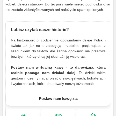
kobiet, dzieci i starców. Do tej pory wiele miejsc pochówku ofiar
nie zostało zidentyfikowanych ani należycie upamiętnionych​.
Lubisz czytać nasze historie?
Na historia.org.pl codziennie opowiadamy dzieje Polski i
świata tak, jak na to zasługują - rzetelnie, pasjonująco, z
szacunkiem do faktów. Ale żadna opowieść nie przetrwa
bez tych, którzy chcą jej słuchać i ją wspierać.
Postaw nam wirtualną kawę - to darowizna, która
realnie pomaga nam działać dalej
. To dzięki takim
gestom możemy nadal pisać o zwycięstwach, bohaterach
i wydarzeniach, które zbudowały naszą tożsamość.
Postaw nam kawę za: