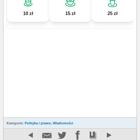
10 zł
15 zł
25 zł
Kategorie:
Polityka i prawo
,
Wiadomości