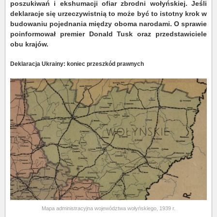
poszukiwań i ekshumacji ofiar zbrodni wołyńskiej. Jeśli
deklaracje się urzeczywistnią to może być to istotny krok w
budowaniu pojednania między oboma narodami. O sprawie
poinformował premier Donald Tusk oraz przedstawiciele
obu krajów.
Deklaracja Ukrainy: koniec przeszkód prawnych
Mapa administracyjna województwa wołyńskiego, 1939 r.