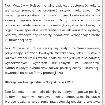
Noc Muzeów w Polsce nie tylko zwiększa dostępność kultury,
ale także promuje różnorodność instytucji kulturalnych. Od
małych galerii po duże, narodowe muzea, każda instytucja ma
szansę zaprezentować swoje zbiory szerszemu gronu
odbiorców. Wiele muzeów i galerii wykorzystuje tę okazję, by
organizować specjalne wydarzenia, takie jak warsztaty, wykłady,
wystawy czasowe czy koncerty, dodatkowo wzbogacając ofertę
kulturalną tej nocy.
Noc Muzeów w Polsce cieszy się stałym zainteresowaniem,
przyciągając zarówno lokalnych mieszkańców, jak i turystów z
różnych części kraju i świata. Stała się ona jednym z najbardziej
wyczekiwanych wydarzeń kulturalnych w kalendarzu,
symbolizującym dynamiczny rozwój polskiej sceny kulturalnej i
otwartość na nowe formy promocji sztuki.
Dlaczego warto wziąć udział w Nocy Muzeów 2025?
Noc Muzeów to doskonała okazja, by odkryć bogactwo polskiej
kultury i historii w nietypowej, nocnej atmosferze. Instytucje
biorące udział w wydarzeniu przygotowują specjalne wystawy,