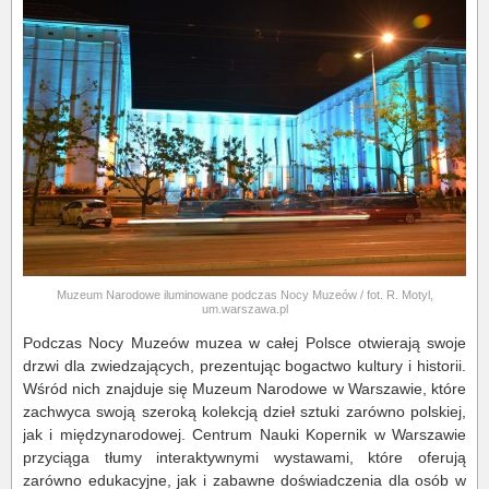
Muzeum Narodowe iluminowane podczas Nocy Muzeów / fot. R. Motyl,
um.warszawa.pl
Podczas Nocy Muzeów muzea w całej Polsce otwierają swoje
drzwi dla zwiedzających, prezentując bogactwo kultury i historii.
Wśród nich znajduje się Muzeum Narodowe w Warszawie, które
zachwyca swoją szeroką kolekcją dzieł sztuki zarówno polskiej,
jak i międzynarodowej. Centrum Nauki Kopernik w Warszawie
przyciąga tłumy interaktywnymi wystawami, które oferują
zarówno edukacyjne, jak i zabawne doświadczenia dla osób w