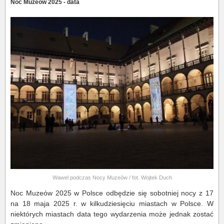
Noc Muzeów 2025 - data
Wawel podczas Nocy Muzeów / fot. Wojtek Duch
Noc Muzeów 2025 w Polsce odbędzie się sobotniej nocy z 17
na 18 maja 2025 r. w kilkudziesięciu miastach w Polsce. W
niektórych miastach data tego wydarzenia może jednak zostać