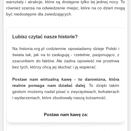
warsztaty i atrakcje, które są dostępne tylko tej jednej nocy. To
również szansa na odwiedzenie miejsc, które na co dzień mogą
być niedostępne dla zwiedzających.
Lubisz czytać nasze historie?
Na historia.org.pl codziennie opowiadamy dzieje Polski i
świata tak, jak na to zasługują - rzetelnie, pasjonująco, z
szacunkiem do faktów. Ale żadna opowieść nie przetrwa
bez tych, którzy chcą jej słuchać i ją wspierać.
Postaw nam wirtualną kawę - to darowizna, która
realnie pomaga nam działać dalej
. To dzięki takim
gestom możemy nadal pisać o zwycięstwach, bohaterach
i wydarzeniach, które zbudowały naszą tożsamość.
Postaw nam kawę za: