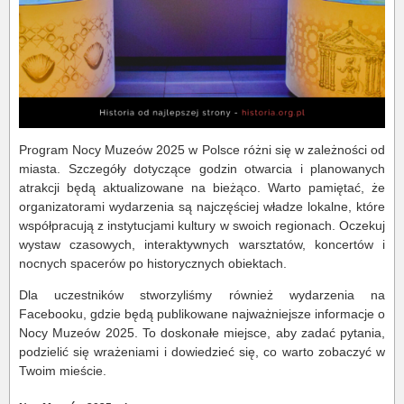
Program Nocy Muzeów 2025 w Polsce różni się w zależności od
miasta. Szczegóły dotyczące godzin otwarcia i planowanych
atrakcji będą aktualizowane na bieżąco. Warto pamiętać, że
organizatorami wydarzenia są najczęściej władze lokalne, które
współpracują z instytucjami kultury w swoich regionach. Oczekuj
wystaw czasowych, interaktywnych warsztatów, koncertów i
nocnych spacerów po historycznych obiektach.
Dla uczestników stworzyliśmy również wydarzenia na
Facebooku, gdzie będą publikowane najważniejsze informacje o
Nocy Muzeów 2025. To doskonałe miejsce, aby zadać pytania,
podzielić się wrażeniami i dowiedzieć się, co warto zobaczyć w
Twoim mieście.