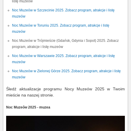
listę muzeów
Noc Muzeów w Szczecinie 2025. Zobacz program, atrakcje i listę
muzeów
Noc Muzeów w Toruniu 2025. Zobacz program, atrakcje i listę
muzeów
Noc Muzeów w Trójmieście (Gdańsk, Gdynia i Sopot) 2025. Zobacz
program, atrakcje i listę muzeów
Noc Muzeów w Warszawie 2025. Zobacz program, atrakcje i listę
muzeów
Noc Muzeów w Zielonej Górze 2025. Zobacz program, atrakcje i listę
muzeów
Śledź aktualizacje programu Nocy Muzeów 2025 w Twoim
mieście na naszej stronie.
Noc Muzeów 2025 - muzea