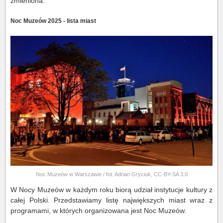
zmieniona.
Noc Muzeów 2025 - lista miast
Noc Muzeów w Warszawie / fot. Adrian Gryciuk, CC-BY-SA 3.0
W Nocy Muzeów w każdym roku biorą udział instytucje kultury z
całej Polski. Przedstawiamy listę największych miast wraz z
programami, w których organizowana jest Noc Muzeów.