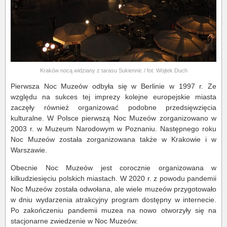
Kraków nocą widziany z tarasu Sukiennic / fot. Wojtek Duch
Pierwsza Noc Muzeów odbyła się w Berlinie w 1997 r. Ze
względu na sukces tej imprezy kolejne europejskie miasta
zaczęły również organizować podobne przedsięwzięcia
kulturalne. W Polsce pierwszą Noc Muzeów zorganizowano w
2003 r. w Muzeum Narodowym w Poznaniu. Następnego roku
Noc Muzeów została zorganizowana także w Krakowie i w
Warszawie.
Obecnie Noc Muzeów jest corocznie organizowana w
kilkudziesięciu polskich miastach. W 2020 r. z powodu pandemii
Noc Muzeów została odwołana, ale wiele muzeów przygotowało
w dniu wydarzenia atrakcyjny program dostępny w internecie.
Po zakończeniu pandemii muzea na nowo otworzyły się na
stacjonarne zwiedzenie w Noc Muzeów.