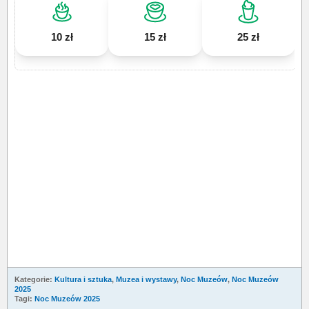
10 zł
15 zł
25 zł
Kategorie:
Kultura i sztuka
,
Muzea i wystawy
,
Noc Muzeów
,
Noc Muzeów
2025
Tagi:
Noc Muzeów 2025