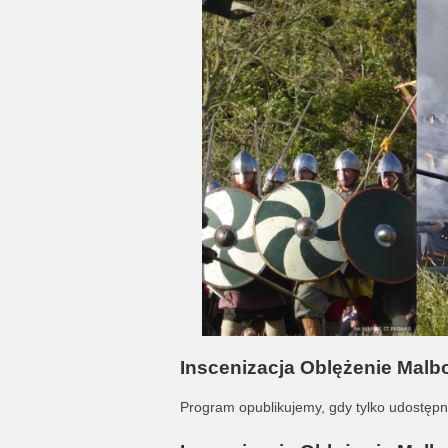
Inscenizacja Oblężenie Malb
Program opublikujemy, gdy tylko udostępni