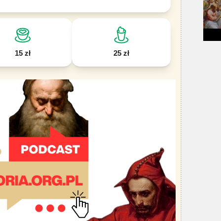
15 zł
25 zł