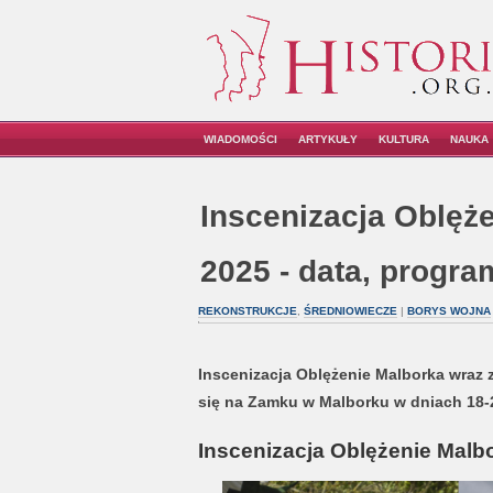
WIADOMOŚCI
ARTYKUŁY
KULTURA
NAUKA
Inscenizacja Oblęż
2025 - data, program
REKONSTRUKCJE
,
ŚREDNIOWIECZE
|
BORYS WOJNA
Inscenizacja Oblężenie Malborka wraz
się na Zamku w Malborku w dniach 18-20
Inscenizacja Oblężenie Malb