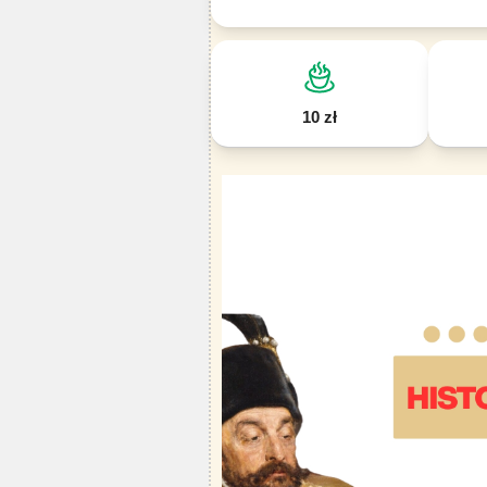
10 zł