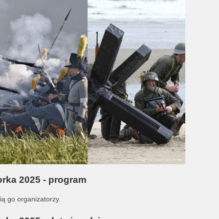
orka 2025 - program
ą go organizatorzy.