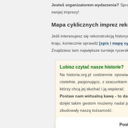
Jesteś organizatorem wydarzenia?
Spra
swojej imprezy!
Mapa cyklicznych imprez reko
Jeśli interesujesz się rekonstrukcją histo
kraju, koniecznie sprawdź
[spis i mapę c
Znajdziesz tam największe turnieje rycerski
Lubisz czytać nasze historie?
Na historia.org.pl codziennie opowia
rzetelnie, pasjonująco, z szacunkiem
którzy chcą jej słuchać i ją wspierać.
Postaw nam wirtualną kawę - to da
dzięki takim gestom możemy nadal pi
zbudowały naszą tożsamość.
Pos