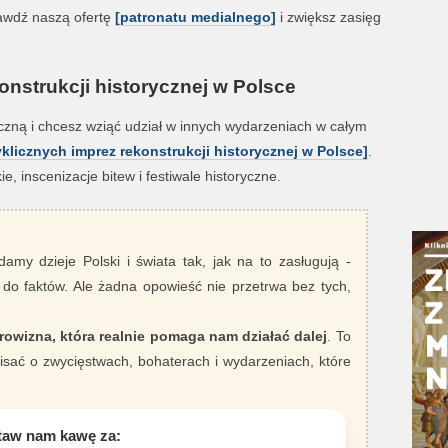
wdź naszą ofertę
[patronatu medialnego]
i zwiększ zasięg
nstrukcji historycznej w Polsce
ryczną i chcesz wziąć udział w innych wydarzeniach w całym
yklicznych imprez rekonstrukcji historycznej w Polsce]
.
e, inscenizacje bitew i festiwale historyczne.
damy dzieje Polski i świata tak, jak na to zasługują -
 do faktów. Ale żadna opowieść nie przetrwa bez tych,
rowizna, która realnie pomaga nam działać dalej
. To
sać o zwycięstwach, bohaterach i wydarzeniach, które
taw nam kawę za: