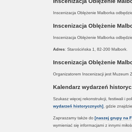
Inscenizacja Oblężenie Malbo
Inscenizacja Oblężenie Malborka odbędzie 
Inscenizacja Oblężenie Malbo
Inscenizacja Oblężenie Malborka odbędzie
Adres
: Starościńska 1, 82-200 Malbork.
Inscenizacja Oblężenie Malbo
Organizatorem Inscenizacji jest Muzeum
Kalendarz wydarzeń historyc
Szukasz więcej rekonstrukcji, festiwali i
wydarzeń historycznych]
, gdzie znajdzi
Zapraszamy także do
[naszej grupy na 
wymieniać się informacjami z innymi miłośn