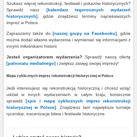
Szukasz więcej rekonstrukcji, festiwali i pokazów historycznych?
Sprawdź nasz
[kalendarz tegorocznych wydarzeń
historycznych]
, gdzie znajdziesz terminy najciekawszych
imprez w Polsce.
Zapraszamy także do
[naszej grupy na Facebooku]
, gdzie
można dodać własne wydarzenia i wymieniać się informacjami z
innymi miłośnikami historii.
Jesteś organizatorem wydarzenia?
Sprawdź naszą ofertę
[patronatu medialnego]
i zwiększ zasięg swojej imprezy!
Mapa cyklicznych imprez rekonstrukcji historycznej w Polsce
Jeśli interesujesz się rekonstrukcją historyczną i chcesz wziąć
udział w innych wydarzeniach w całym kraju, koniecznie
sprawdź
[spis i mapę cyklicznych imprez rekonstrukcji
historycznej w Polsce]
. Znajdziesz tam największe turnieje
rycerskie, inscenizacje bitew i festiwale historyczne.