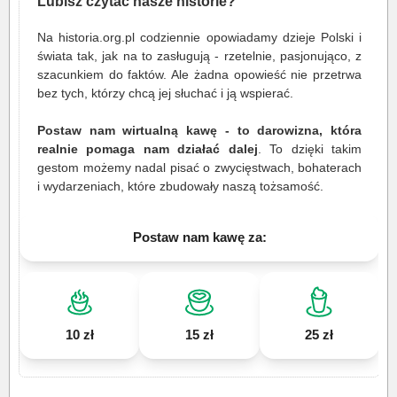
Lubisz czytać nasze historie?
Na historia.org.pl codziennie opowiadamy dzieje Polski i
świata tak, jak na to zasługują - rzetelnie, pasjonująco, z
szacunkiem do faktów. Ale żadna opowieść nie przetrwa
bez tych, którzy chcą jej słuchać i ją wspierać.
Postaw nam wirtualną kawę - to darowizna, która
realnie pomaga nam działać dalej
. To dzięki takim
gestom możemy nadal pisać o zwycięstwach, bohaterach
i wydarzeniach, które zbudowały naszą tożsamość.
Postaw nam kawę za:
10 zł
15 zł
25 zł