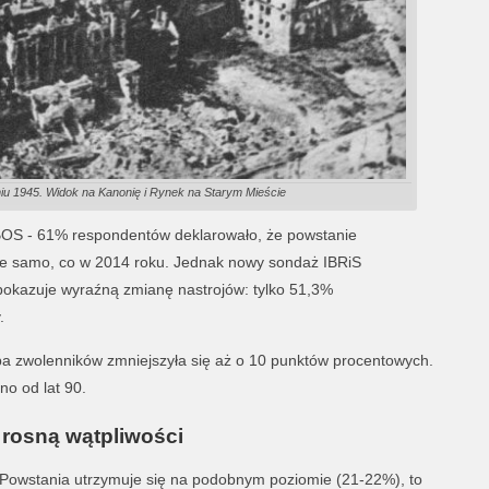
u 1945. Widok na Kanonię i Rynek na Starym Mieście
BOS - 61% respondentów deklarowało, że powstanie
yle samo, co w 2014 roku. Jednak nowy sondaż IBRiS
pokazuje wyraźną zmianę nastrojów: tylko 51,3%
.
zba zwolenników zmniejszyła się aż o 10 punktów procentowych.
o od lat 90.
 rosną wątpliwości
Powstania utrzymuje się na podobnym poziomie (21-22%), to