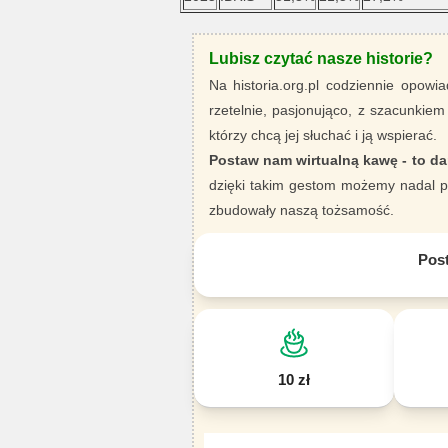
Lubisz czytać nasze historie?
Na historia.org.pl codziennie opowia
rzetelnie, pasjonująco, z szacunkiem
którzy chcą jej słuchać i ją wspierać.
Postaw nam wirtualną kawę - to da
dzięki takim gestom możemy nadal pi
zbudowały naszą tożsamość.
Pos
10 zł