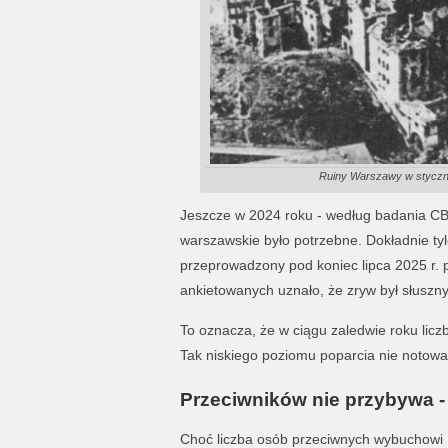
Ruiny Warszawy w styczni
Jeszcze w 2024 roku - według badania C
warszawskie było potrzebne. Dokładnie t
przeprowadzony pod koniec lipca 2025 r. 
ankietowanych uznało, że zryw był słuszny
To oznacza, że w ciągu zaledwie roku lic
Tak niskiego poziomu poparcia nie notowan
Przeciwników nie przybywa -
Choć liczba osób przeciwnych wybuchowi 