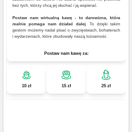
bez tych, którzy chcą jej słuchać i ją wspierać.
Postaw nam wirtualną kawę - to darowizna, która
realnie pomaga nam działać dalej
. To dzięki takim
gestom możemy nadal pisać o zwycięstwach, bohaterach
i wydarzeniach, które zbudowały naszą tożsamość.
Postaw nam kawę za:
10 zł
15 zł
25 zł