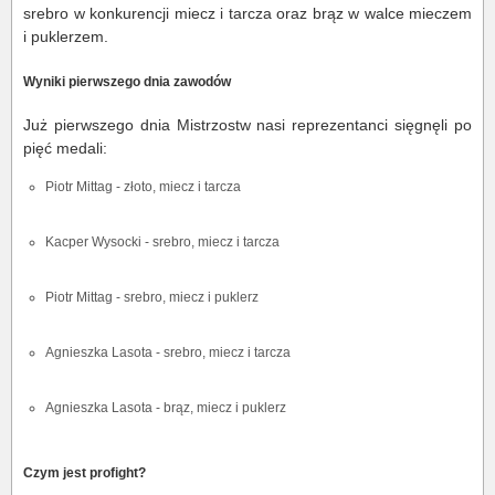
srebro w konkurencji miecz i tarcza oraz brąz w walce mieczem
i puklerzem.
Wyniki pierwszego dnia zawodów
Już pierwszego dnia Mistrzostw nasi reprezentanci sięgnęli po
pięć medali:
Piotr Mittag - złoto, miecz i tarcza
Kacper Wysocki - srebro, miecz i tarcza
Piotr Mittag - srebro, miecz i puklerz
Agnieszka Lasota - srebro, miecz i tarcza
Agnieszka Lasota - brąz, miecz i puklerz
Czym jest profight?