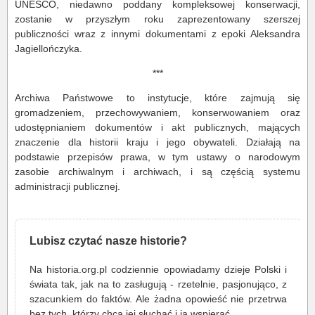
UNESCO, niedawno poddany kompleksowej konserwacji,
zostanie w przyszłym roku zaprezentowany szerszej
publiczności wraz z innymi dokumentami z epoki Aleksandra
Jagiellończyka.
***
Archiwa Państwowe to instytucje, które zajmują się
gromadzeniem, przechowywaniem, konserwowaniem oraz
udostępnianiem dokumentów i akt publicznych, mających
znaczenie dla historii kraju i jego obywateli. Działają na
podstawie przepisów prawa, w tym ustawy o narodowym
zasobie archiwalnym i archiwach, i są częścią systemu
administracji publicznej.
Lubisz czytać nasze historie?
Na historia.org.pl codziennie opowiadamy dzieje Polski i
świata tak, jak na to zasługują - rzetelnie, pasjonująco, z
szacunkiem do faktów. Ale żadna opowieść nie przetrwa
bez tych, którzy chcą jej słuchać i ją wspierać.