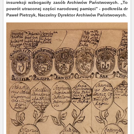
insurekcji wzbogaciły zasób Archiwów Państwowych. „To
powrót utraconej części narodowej pamięci” - podkreśla dr
Paweł Pietrzyk, Naczelny Dyrektor Archiwów Państwowych.