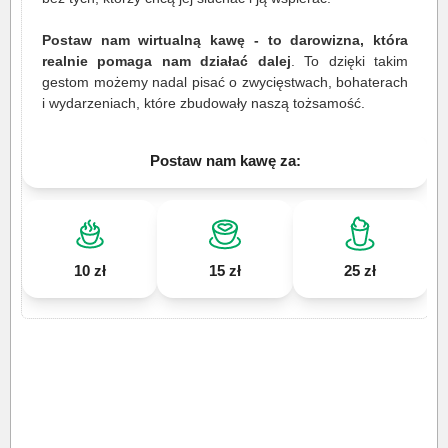
Postaw nam wirtualną kawę - to darowizna, która
realnie pomaga nam działać dalej
. To dzięki takim
gestom możemy nadal pisać o zwycięstwach, bohaterach
i wydarzeniach, które zbudowały naszą tożsamość.
Postaw nam kawę za:
10 zł
15 zł
25 zł