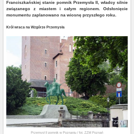
Franciszkańskiej stanie pomnik Przemysła II, władcy silnie
związanego z miastem i całym regionem. Odsłonięcie
monumentu zaplanowano na wiosnę przyszłego roku.
Król wraca na Wzgórze Przemysła
Przemysł II pomnik w Poznaniu / fot. ZZM Poznań