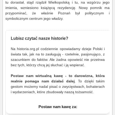
tu dorastał, stąd rządził Wielkopolską i tu, na wzgórzu jego
imienia, wzniesiono książęcą rezydencję. Nowy pomnik ma
przypominać, że właśnie Poznań był politycznym i
symbolicznym centrum jego władzy.
Lubisz czytać nasze historie?
Na historia.org.pl codziennie opowiadamy dzieje Polski i
świata tak, jak na to zasługują - rzetelnie, pasjonująco, z
szacunkiem do faktów. Ale żadna opowieść nie przetrwa
bez tych, którzy chcą jej słuchać i ją wspierać.
Postaw nam wirtualną kawę - to darowizna, która
realnie pomaga nam działać dalej
. To dzięki takim
gestom możemy nadal pisać o zwycięstwach, bohaterach
i wydarzeniach, które zbudowały naszą tożsamość.
Postaw nam kawę za: