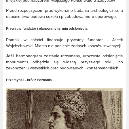
Miejskiej pod nadzorem Miejskiego Konserwatora Zabytków.
Przed rozpoczęciem prac wykonano badania archeologiczne, a
obecnie trwa budowa cokołu i przebudowa muru oporowego.
Prywatny fundator i planowany termin odsłonięcia
Pomnik w całości finansuje prywatny fundator - Jacek
Wojciechowski. Miasto nie poniesie żadnych kosztów inwestycji.
Jeśli harmonogram zostanie utrzymany, uroczyste odsłonięcie
monumentu odbędzie się wiosną przyszłego roku, po
zakończeniu wszystkich prac budowlanych i konserwatorskich.
Przemysł II - król z Poznania