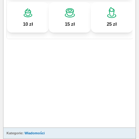
10 zł
15 zł
25 zł
Kategorie:
Wiadomości