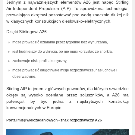
Jednym z najważniejszych elementów A26 jest napęd Stirling
Air-Independent Propulsion (AIP). To sprawdzona technologia,
pozwalająca okrętowi pozostawać pod wodą znacznie dłużej niż
w klasycznych konstrukcjach dieslowsko-elektrycznych.
Dzięki Stirlingowi A26:
może prowadzić działania przez tygodnie bez wynurzania,
jest trudniejszy do wykrycia, bo nie musi korzystać ze snorkla,
zachowuje niski profil akustyczny,
może prowadzić długotrwałe misje rozpoznawcze, nasłuchowe i
obserwacyjne.
Stirling AIP to jeden z głównych powodów, dla których szwedzkie
okręty są wysoko oceniane przez sojuszników, a A26 ma
potencjał, by być jedną z najskrytszych konstrukcji
konwencjonalnych w Europie.
Portal misji wielozadaniowych - znak rozpoznawczy A26