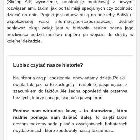
(Stirling AIP, wyciszenie, konstrukcję modułową) z nowymi
rozwiązaniami, takimi jak portal misji specjalnych czy zdolności
działań na dnie. Projekt jest odpowiedzią na potrzeby Bałtyku i
współczesnej walki informacyjno-rozpoznawczej. Jednak
ponieważ okręt wciąż jest w budowie, realna ocena jego
możliwości będzie możliwa dopiero po wejściu do służby w
kolejnej dekadzie.
Lubisz czytać nasze historie?
Na historia.org.pl codziennie opowiadamy dzieje Polski i
świata tak, jak na to zasługują - rzetelnie, pasjonująco, z
szacunkiem do faktów. Ale żadna opowieść nie przetrwa
bez tych, którzy chcą jej słuchać i ją wspierać.
Postaw nam wirtualną kawę - to darowizna, która
realnie pomaga nam działać dalej
. To dzięki takim
gestom możemy nadal pisać o zwycięstwach, bohaterach
i wydarzeniach, które zbudowały naszą tożsamość.