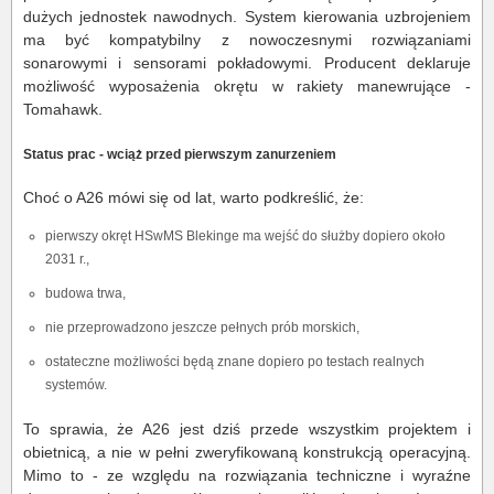
dużych jednostek nawodnych. System kierowania uzbrojeniem
ma być kompatybilny z nowoczesnymi rozwiązaniami
sonarowymi i sensorami pokładowymi. Producent deklaruje
możliwość wyposażenia okrętu w rakiety manewrujące -
Tomahawk.
Status prac - wciąż przed pierwszym zanurzeniem
Choć o A26 mówi się od lat, warto podkreślić, że:
pierwszy okręt HSwMS Blekinge ma wejść do służby dopiero około
2031 r.,
budowa trwa,
nie przeprowadzono jeszcze pełnych prób morskich,
ostateczne możliwości będą znane dopiero po testach realnych
systemów.
To sprawia, że A26 jest dziś przede wszystkim projektem i
obietnicą, a nie w pełni zweryfikowaną konstrukcją operacyjną.
Mimo to - ze względu na rozwiązania techniczne i wyraźne