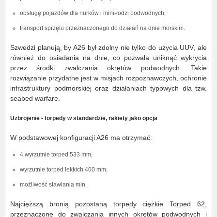
obsługę pojazdów dla nurków i mini-łodzi podwodnych,
transport sprzętu przeznaczonego do działań na dnie morskim.
Szwedzi planują, by A26 był zdolny nie tylko do użycia UUV, ale
również do osiadania na dnie, co pozwala uniknąć wykrycia
przez środki zwalczania okrętów podwodnych. Takie
rozwiązanie przydatne jest w misjach rozpoznawczych, ochronie
infrastruktury podmorskiej oraz działaniach typowych dla tzw.
seabed warfare.
Uzbrojenie - torpedy w standardzie, rakiety jako opcja
W podstawowej konfiguracji A26 ma otrzymać:
4 wyrzutnie torped 533 mm,
wyrzutnie torped lekkich 400 mm,
możliwość stawiania min.
Najcięższą bronią pozostaną torpedy ciężkie Torped 62,
przeznaczone do zwalczania innych okrętów podwodnych i