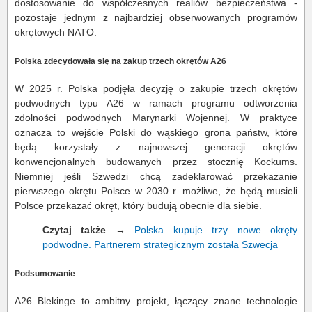
dostosowanie do współczesnych realiów bezpieczeństwa -
pozostaje jednym z najbardziej obserwowanych programów
okrętowych NATO.
Polska zdecydowała się na zakup trzech okrętów A26
W 2025 r. Polska podjęła decyzję o zakupie trzech okrętów
podwodnych typu A26 w ramach programu odtworzenia
zdolności podwodnych Marynarki Wojennej. W praktyce
oznacza to wejście Polski do wąskiego grona państw, które
będą korzystały z najnowszej generacji okrętów
konwencjonalnych budowanych przez stocznię Kockums.
Niemniej jeśli Szwedzi chcą zadeklarować przekazanie
pierwszego okrętu Polsce w 2030 r. możliwe, że będą musieli
Polsce przekazać okręt, który budują obecnie dla siebie.
Czytaj także
→
Polska kupuje trzy nowe okręty
podwodne. Partnerem strategicznym została Szwecja
Podsumowanie
A26 Blekinge to ambitny projekt, łączący znane technologie