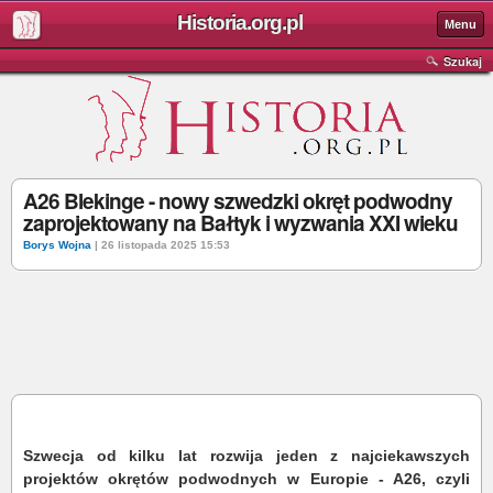
Historia.org.pl
Menu
Szukaj
A26 Blekinge - nowy szwedzki okręt podwodny
zaprojektowany na Bałtyk i wyzwania XXI wieku
Borys Wojna
| 26 listopada 2025 15:53
Szwecja od kilku lat rozwija jeden z najciekawszych
projektów okrętów podwodnych w Europie - A26, czyli