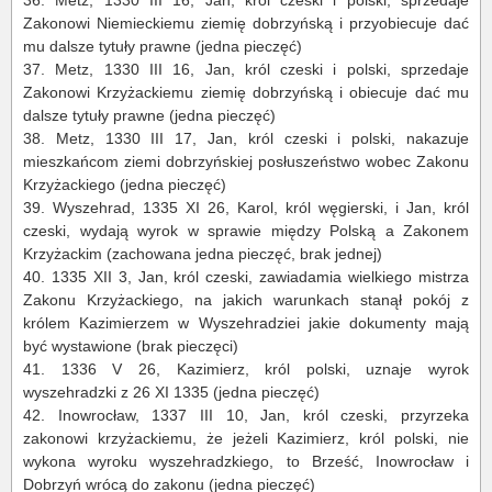
Zakonowi Niemieckiemu ziemię dobrzyńską i przyobiecuje dać
mu dalsze tytuły prawne (jedna pieczęć)
37.
Metz, 1330 III 16, Jan, król czeski i polski, sprzedaje
Zakonowi Krzyżackiemu ziemię dobrzyńską i obiecuje dać mu
dalsze tytuły prawne (jedna pieczęć)
38.
Metz, 1330 III 17, Jan, król czeski i polski, nakazuje
mieszkańcom ziemi dobrzyńskiej posłuszeństwo wobec Zakonu
Krzyżackiego (jedna pieczęć)
39.
Wyszehrad
, 1335 XI 26, Karol, król węgierski, i Jan, król
czeski, wydają wyrok w sprawie między Polską a Zakonem
Krzyżackim (zachowana jedna pieczęć, brak jednej)
40.
1335 XII 3, Jan, król czeski, zawiadamia wielkiego mistrza
Zakonu Krzyżackiego, na jakich warunkach stanął pokój z
królem Kazimierzem w
Wyszehradzie
i jakie dokumenty mają
być wystawione (brak pieczęci)
41.
1336 V 26, Kazimierz, król polski, uznaje wyrok
wyszehradzki z 26 XI 1335 (jedna pieczęć)
42.
Inowrocław, 1337 III 10, Jan, król czeski, przyrzeka
zakonowi krzyżackiemu, że jeżeli Kazimierz, król polski, nie
wykona wyroku wyszehradzkiego, to Brześć, Inowrocław i
Dobrzyń wrócą do zakonu (jedna pieczęć)