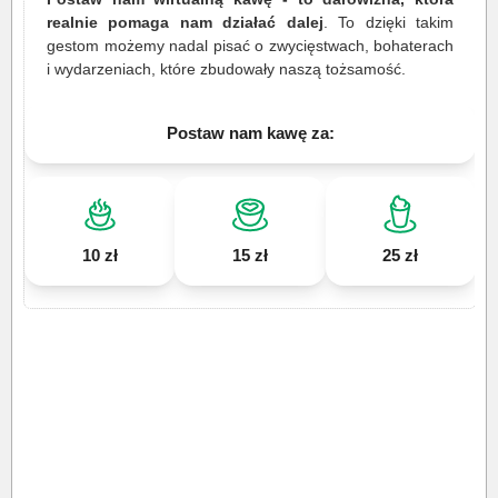
realnie pomaga nam działać dalej
. To dzięki takim
gestom możemy nadal pisać o zwycięstwach, bohaterach
i wydarzeniach, które zbudowały naszą tożsamość.
Postaw nam kawę za:
10 zł
15 zł
25 zł