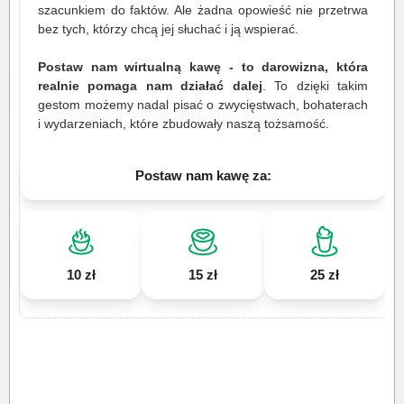
szacunkiem do faktów. Ale żadna opowieść nie przetrwa
bez tych, którzy chcą jej słuchać i ją wspierać.
Postaw nam wirtualną kawę - to darowizna, która
realnie pomaga nam działać dalej
. To dzięki takim
gestom możemy nadal pisać o zwycięstwach, bohaterach
i wydarzeniach, które zbudowały naszą tożsamość.
Postaw nam kawę za:
10 zł
15 zł
25 zł