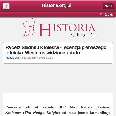
Historia.org.pl
Menu
Szukaj
Rycerz Siedmiu Królestw - recenzja pierwszego
odcinka. Westeros widziane z dołu
Wojtek Duch
| 21 stycznia 2026 21:53
Pierwszy odcinek serialu HBO Max
Rycerz Siedmiu
Królestw
(
The Hedge Knight
) od razu jasno komunikuje