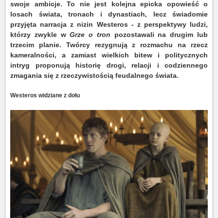
swoje ambicje. To nie jest kolejna epicka opowieść o
losach świata, tronach i dynastiach, lecz świadomie
przyjęta narracja z nizin Westeros - z perspektywy ludzi,
którzy zwykle w
Grze o tron
pozostawali na drugim lub
trzecim planie. Twórcy rezygnują z rozmachu na rzecz
kameralności, a zamiast wielkich bitew i politycznych
intryg proponują historię drogi, relacji i codziennego
zmagania się z rzeczywistością feudalnego świata.
Westeros widziane z dołu