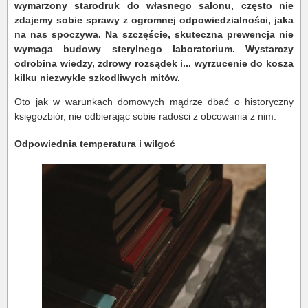
wymarzony starodruk do własnego salonu, często nie
zdajemy sobie sprawy z ogromnej odpowiedzialności, jaka
na nas spoczywa. Na szczęście, skuteczna prewencja nie
wymaga budowy sterylnego laboratorium. Wystarczy
odrobina wiedzy, zdrowy rozsądek i... wyrzucenie do kosza
kilku niezwykle szkodliwych mitów.
Oto jak w warunkach domowych mądrze dbać o historyczny
księgozbiór, nie odbierając sobie radości z obcowania z nim.
Odpowiednia temperatura i wilgoć