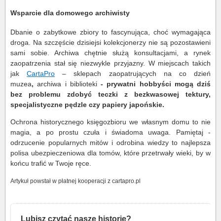
Wsparcie dla domowego archiwisty
Dbanie o zabytkowe zbiory to fascynująca, choć wymagająca
droga. Na szczęście dzisiejsi kolekcjonerzy nie są pozostawieni
sami sobie. Archiwa chętnie służą konsultacjami, a rynek
zaopatrzenia stał się niezwykle przyjazny. W miejscach takich
jak
CartaPro
– sklepach zaopatrujących na co dzień
muzea
,
archiwa i biblioteki
- prywatni hobbyści mogą dziś
bez problemu zdobyć teczki z bezkwasowej tektury,
specjalistyczne pędzle czy papiery japońskie.
Ochrona historycznego księgozbioru we własnym domu to nie
magia, a po prostu czuła i świadoma uwaga. Pamiętaj -
odrzucenie popularnych mitów i odrobina wiedzy to najlepsza
polisa ubezpieczeniowa dla tomów, które przetrwały wieki, by w
końcu trafić w Twoje ręce.
Artykuł powstał w płatnej kooperacji z cartapro.pl
Lubisz czytać nasze historie?