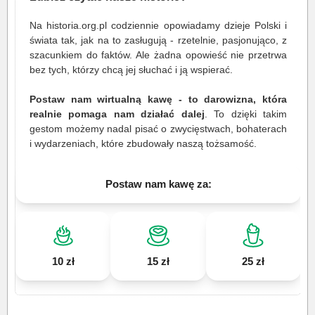
Na historia.org.pl codziennie opowiadamy dzieje Polski i
świata tak, jak na to zasługują - rzetelnie, pasjonująco, z
szacunkiem do faktów. Ale żadna opowieść nie przetrwa
bez tych, którzy chcą jej słuchać i ją wspierać.
Postaw nam wirtualną kawę - to darowizna, która
realnie pomaga nam działać dalej
. To dzięki takim
gestom możemy nadal pisać o zwycięstwach, bohaterach
i wydarzeniach, które zbudowały naszą tożsamość.
Postaw nam kawę za:
10 zł
15 zł
25 zł