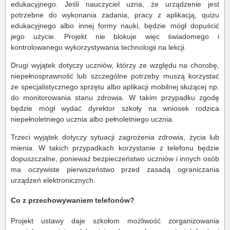
edukacyjnego. Jeśli nauczyciel uzna, że urządzenie jest
potrzebne do wykonania zadania, pracy z aplikacją, quizu
edukacyjnego albo innej formy nauki, będzie mógł dopuścić
jego użycie. Projekt nie blokuje więc świadomego i
kontrolowanego wykorzystywania technologii na lekcji.
Drugi wyjątek dotyczy uczniów, którzy ze względu na chorobę,
niepełnosprawność lub szczególne potrzeby muszą korzystać
ze specjalistycznego sprzętu albo aplikacji mobilnej służącej np.
do monitorowania stanu zdrowia. W takim przypadku zgodę
będzie mógł wydać dyrektor szkoły na wniosek rodzica
niepełnoletniego ucznia albo pełnoletniego ucznia.
Trzeci wyjątek dotyczy sytuacji zagrożenia zdrowia, życia lub
mienia. W takich przypadkach korzystanie z telefonu będzie
dopuszczalne, ponieważ bezpieczeństwo uczniów i innych osób
ma oczywiste pierwszeństwo przed zasadą ograniczania
urządzeń elektronicznych.
Co z przechowywaniem telefonów?
Projekt ustawy daje szkołom możliwość zorganizowania