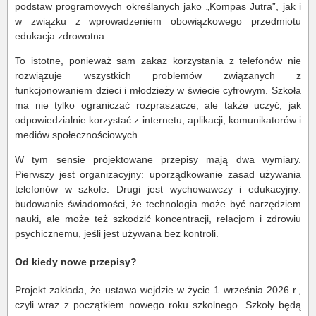
podstaw programowych określanych jako „Kompas Jutra”, jak i
w związku z wprowadzeniem obowiązkowego przedmiotu
edukacja zdrowotna.
To istotne, ponieważ sam zakaz korzystania z telefonów nie
rozwiązuje wszystkich problemów związanych z
funkcjonowaniem dzieci i młodzieży w świecie cyfrowym. Szkoła
ma nie tylko ograniczać rozpraszacze, ale także uczyć, jak
odpowiedzialnie korzystać z internetu, aplikacji, komunikatorów i
mediów społecznościowych.
W tym sensie projektowane przepisy mają dwa wymiary.
Pierwszy jest organizacyjny: uporządkowanie zasad używania
telefonów w szkole. Drugi jest wychowawczy i edukacyjny:
budowanie świadomości, że technologia może być narzędziem
nauki, ale może też szkodzić koncentracji, relacjom i zdrowiu
psychicznemu, jeśli jest używana bez kontroli.
Od kiedy nowe przepisy?
Projekt zakłada, że ustawa wejdzie w życie 1 września 2026 r.,
czyli wraz z początkiem nowego roku szkolnego. Szkoły będą