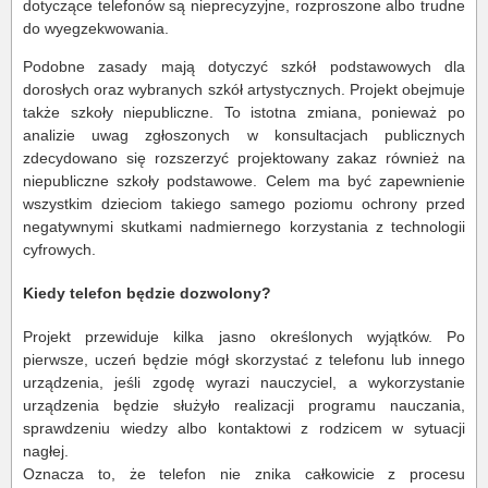
dotyczące telefonów są nieprecyzyjne, rozproszone albo trudne
do wyegzekwowania.
Podobne zasady mają dotyczyć szkół podstawowych dla
dorosłych oraz wybranych szkół artystycznych. Projekt obejmuje
także szkoły niepubliczne. To istotna zmiana, ponieważ po
analizie uwag zgłoszonych w konsultacjach publicznych
zdecydowano się rozszerzyć projektowany zakaz również na
niepubliczne szkoły podstawowe. Celem ma być zapewnienie
wszystkim dzieciom takiego samego poziomu ochrony przed
negatywnymi skutkami nadmiernego korzystania z technologii
cyfrowych.
Kiedy telefon będzie dozwolony?
Projekt przewiduje kilka jasno określonych wyjątków. Po
pierwsze, uczeń będzie mógł skorzystać z telefonu lub innego
urządzenia, jeśli zgodę wyrazi nauczyciel, a wykorzystanie
urządzenia będzie służyło realizacji programu nauczania,
sprawdzeniu wiedzy albo kontaktowi z rodzicem w sytuacji
nagłej.
Oznacza to, że telefon nie znika całkowicie z procesu