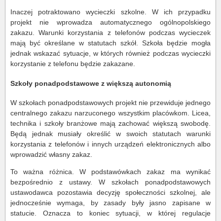
Inaczej potraktowano wycieczki szkolne. W ich przypadku
projekt nie wprowadza automatycznego ogólnopolskiego
zakazu. Warunki korzystania z telefonów podczas wycieczek
mają być określane w statutach szkół. Szkoła będzie mogła
jednak wskazać sytuacje, w których również podczas wycieczki
korzystanie z telefonu będzie zakazane.
Szkoły ponadpodstawowe z większą autonomią
W szkołach ponadpodstawowych projekt nie przewiduje jednego
centralnego zakazu narzuconego wszystkim placówkom. Licea,
technika i szkoły branżowe mają zachować większą swobodę.
Będą jednak musiały określić w swoich statutach warunki
korzystania z telefonów i innych urządzeń elektronicznych albo
wprowadzić własny zakaz.
To ważna różnica. W podstawówkach zakaz ma wynikać
bezpośrednio z ustawy. W szkołach ponadpodstawowych
ustawodawca pozostawia decyzję społeczności szkolnej, ale
jednocześnie wymaga, by zasady były jasno zapisane w
statucie. Oznacza to koniec sytuacji, w której regulacje