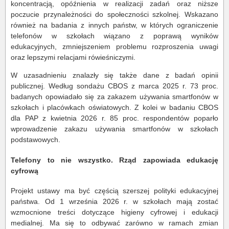
koncentracją, opóźnienia w realizacji zadań oraz niższe
poczucie przynależności do społeczności szkolnej. Wskazano
również na badania z innych państw, w których ograniczenie
telefonów w szkołach wiązano z poprawą wyników
edukacyjnych, zmniejszeniem problemu rozproszenia uwagi
oraz lepszymi relacjami rówieśniczymi.
W uzasadnieniu znalazły się także dane z badań opinii
publicznej. Według sondażu CBOS z marca 2025 r. 73 proc.
badanych opowiadało się za zakazem używania smartfonów w
szkołach i placówkach oświatowych. Z kolei w badaniu CBOS
dla PAP z kwietnia 2026 r. 85 proc. respondentów poparło
wprowadzenie zakazu używania smartfonów w szkołach
podstawowych.
Telefony to nie wszystko. Rząd zapowiada edukację
cyfrową
Projekt ustawy ma być częścią szerszej polityki edukacyjnej
państwa. Od 1 września 2026 r. w szkołach mają zostać
wzmocnione treści dotyczące higieny cyfrowej i edukacji
medialnej. Ma się to odbywać zarówno w ramach zmian