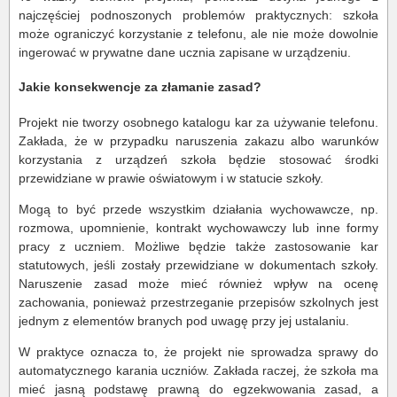
najczęściej podnoszonych problemów praktycznych: szkoła
może ograniczyć korzystanie z telefonu, ale nie może dowolnie
ingerować w prywatne dane ucznia zapisane w urządzeniu.
Jakie konsekwencje za złamanie zasad?
Projekt nie tworzy osobnego katalogu kar za używanie telefonu.
Zakłada, że w przypadku naruszenia zakazu albo warunków
korzystania z urządzeń szkoła będzie stosować środki
przewidziane w prawie oświatowym i w statucie szkoły.
Mogą to być przede wszystkim działania wychowawcze, np.
rozmowa, upomnienie, kontrakt wychowawczy lub inne formy
pracy z uczniem. Możliwe będzie także zastosowanie kar
statutowych, jeśli zostały przewidziane w dokumentach szkoły.
Naruszenie zasad może mieć również wpływ na ocenę
zachowania, ponieważ przestrzeganie przepisów szkolnych jest
jednym z elementów branych pod uwagę przy jej ustalaniu.
W praktyce oznacza to, że projekt nie sprowadza sprawy do
automatycznego karania uczniów. Zakłada raczej, że szkoła ma
mieć jasną podstawę prawną do egzekwowania zasad, a