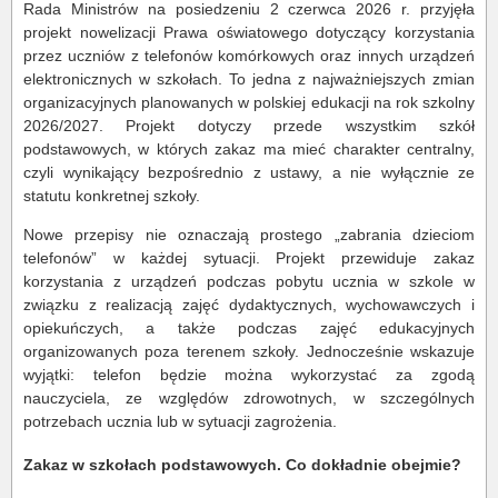
Rada Ministrów na posiedzeniu 2 czerwca 2026 r. przyjęła
projekt nowelizacji Prawa oświatowego dotyczący korzystania
przez uczniów z telefonów komórkowych oraz innych urządzeń
elektronicznych w szkołach. To jedna z najważniejszych zmian
organizacyjnych planowanych w polskiej edukacji na rok szkolny
2026/2027. Projekt dotyczy przede wszystkim szkół
podstawowych, w których zakaz ma mieć charakter centralny,
czyli wynikający bezpośrednio z ustawy, a nie wyłącznie ze
statutu konkretnej szkoły.
Nowe przepisy nie oznaczają prostego „zabrania dzieciom
telefonów” w każdej sytuacji. Projekt przewiduje zakaz
korzystania z urządzeń podczas pobytu ucznia w szkole w
związku z realizacją zajęć dydaktycznych, wychowawczych i
opiekuńczych, a także podczas zajęć edukacyjnych
organizowanych poza terenem szkoły. Jednocześnie wskazuje
wyjątki: telefon będzie można wykorzystać za zgodą
nauczyciela, ze względów zdrowotnych, w szczególnych
potrzebach ucznia lub w sytuacji zagrożenia.
Zakaz w szkołach podstawowych. Co dokładnie obejmie?