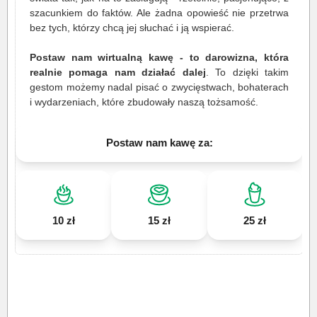
szacunkiem do faktów. Ale żadna opowieść nie przetrwa
bez tych, którzy chcą jej słuchać i ją wspierać.
Postaw nam wirtualną kawę - to darowizna, która
realnie pomaga nam działać dalej
. To dzięki takim
gestom możemy nadal pisać o zwycięstwach, bohaterach
i wydarzeniach, które zbudowały naszą tożsamość.
Postaw nam kawę za:
10 zł
15 zł
25 zł