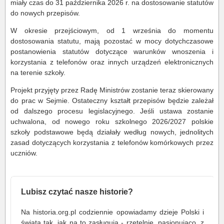
miały czas do 31 października 2026 r. na dostosowanie statutów
do nowych przepisów.
W okresie przejściowym, od 1 września do momentu
dostosowania statutu, mają pozostać w mocy dotychczasowe
postanowienia statutów dotyczące warunków wnoszenia i
korzystania z telefonów oraz innych urządzeń elektronicznych
na terenie szkoły.
Projekt przyjęty przez Radę Ministrów zostanie teraz skierowany
do prac w Sejmie. Ostateczny kształt przepisów będzie zależał
od dalszego procesu legislacyjnego. Jeśli ustawa zostanie
uchwalona, od nowego roku szkolnego 2026/2027 polskie
szkoły podstawowe będą działały według nowych, jednolitych
zasad dotyczących korzystania z telefonów komórkowych przez
uczniów.
Lubisz czytać nasze historie?
Na historia.org.pl codziennie opowiadamy dzieje Polski i
świata tak, jak na to zasługują - rzetelnie, pasjonująco, z