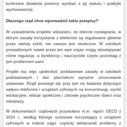
konkretne działania powinny wynikać z jej statutu i praktyki
wychowawczej.
Dlaczego rząd chce wprowadzić takie przepisy?
W uzasadnieniu projektu wskazano, że obecne rozwiązanie, w
którym zasady korzystania z telefonów są regulowane głównie
przez statuty szkół, nie zawsze jest skuteczne. W szkołach
prowadzonych nawet przez ten sam organ mogą obowiązywać
różne regulacje, a dyrektorzy i nauczyciele często pozostają z
tym problemem sami.
Projekt ma więc ujednolicić podstawowe zasady w szkołach
podstawowych i dać placówkom wyraźne umocowanie
ustawowe. Rząd powołuje się przy tym na badania dotyczące
wpływu telefonów i urządzeń cyfrowych na koncentrację, wyniki
edukacyjne, relacje społeczne i zdrowie psychiczne dzieci oraz
młodzieży.
W dokumentach rządowych przywołano m.in. raport OECD z
2024 r., według którego uczniowie korzystający z urządzeń
cyfrowych w trakcie zajęć częściej deklarowali problemy z