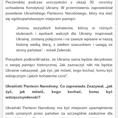
Peczerskiej podczas uroczystości z okazji 30. rocznicy
uchwalenia Konstytucji Ukrainy. W przemówieniu zapowiedział
powołanie Ukraińskiego Panteonu Narodowego, który ma stać
się ogólnopaństwowym miejscem pamięci.
„Imiona wszystkich bohaterów, którzy w różnych
stuleciach i epokach walczyli dla Ukrainy, inspirowali
Ukrainę, zostaną połączone i na zawsze wpisane w naszą
historię wielką literą, z wielkim szacunkiem i uwagą ze
strony państwa” - mówił Zełenski.
Prezydent podkreślił także, że Ukraina sama będzie decydować
o swojej pamięci historycznej. Jak zaznaczył, nikt nie będzie
Ukrainie nakazywał, „jak żyć, jak mówić, kogo kochać, komu być
wdzięcznym i jakich bohaterów czcić”.
Ukraiński Panteon Narodowy. Co zapowiada Zeazywał, „jak
żyć, jak mówić, kogo kochać, komu być
wdzięcznymłenski?
Ukraiński Panteon Narodowy ma być miejscem upamiętnienia
osób uznanych przez państwo za szczególnie zasłużone dla