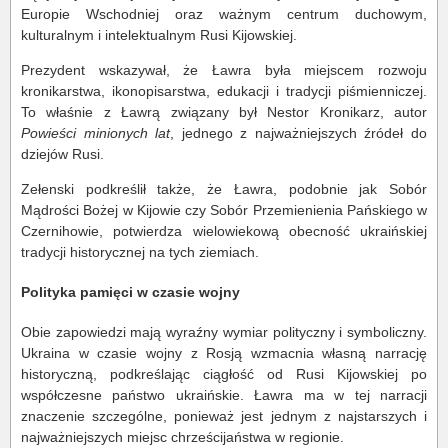
Europie Wschodniej oraz ważnym centrum duchowym,
kulturalnym i intelektualnym Rusi Kijowskiej.
Prezydent wskazywał, że Ławra była miejscem rozwoju
kronikarstwa, ikonopisarstwa, edukacji i tradycji piśmienniczej.
To właśnie z Ławrą związany był Nestor Kronikarz, autor
Powieści minionych lat
, jednego z najważniejszych źródeł do
dziejów Rusi.
Zełenski podkreślił także, że Ławra, podobnie jak Sobór
Mądrości Bożej w Kijowie czy Sobór Przemienienia Pańskiego w
Czernihowie, potwierdza wielowiekową obecność ukraińskiej
tradycji historycznej na tych ziemiach.
Polityka pamięci w czasie wojny
Obie zapowiedzi mają wyraźny wymiar polityczny i symboliczny.
Ukraina w czasie wojny z Rosją wzmacnia własną narrację
historyczną, podkreślając ciągłość od Rusi Kijowskiej po
współczesne państwo ukraińskie. Ławra ma w tej narracji
znaczenie szczególne, ponieważ jest jednym z najstarszych i
najważniejszych miejsc chrześcijaństwa w regionie.