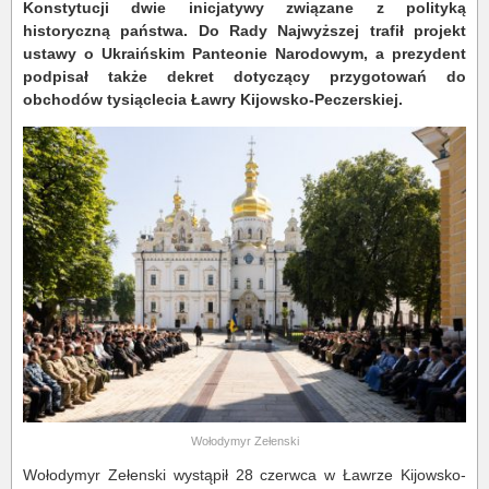
Konstytucji dwie inicjatywy związane z polityką
historyczną państwa. Do Rady Najwyższej trafił projekt
ustawy o Ukraińskim Panteonie Narodowym, a prezydent
podpisał także dekret dotyczący przygotowań do
obchodów tysiąclecia Ławry Kijowsko-Peczerskiej.
Wołodymyr Zełenski
Wołodymyr Zełenski wystąpił 28 czerwca w Ławrze Kijowsko-