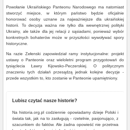
Powołanie Ukraińskiego Panteonu Narodowego ma natomiast
stworzyć miejsce, w którym państwo będzie oficjalnie
honorować osoby uznane za najważniejsze dla ukraińskiej
historii. To decyzja ważna nie tylko dla wewnętrznej polityki
Ukrainy, ale także dla jej relacji z sąsiadami, ponieważ wybór
konkretnych bohaterów może w przyszłości wywoływać spory
historyczne.
Na razie Zełenski zapowiedział ramy instytucjonalne: projekt
ustawy o Panteonie oraz wieloletni program przygotowań do
tysiąclecia Ławry Kijowsko-Peczerskiej. O politycznym
znaczeniu tych działań przesądzą jednak kolejne decyzje -
przede wszystkim to, kto zostanie w Panteonie upamiętniony.
Lubisz czytać nasze historie?
Na historia.org.pl codziennie opowiadamy dzieje Polski i
świata tak, jak na to zasługują - rzetelnie, pasjonująco, z
szacunkiem do faktów. Ale żadna opowieść nie przetrwa