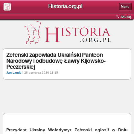
Historia.org.pl
Menu
Szukaj
Zełenski zapowiada Ukraiński Panteon
Narodowy i odbudowę Ławry Kijowsko-
Peczerskiej
Jan Lande
| 28 czerwca 2026 18:15
Prezydent Ukrainy Wołodymyr Zełenski ogłosił w Dniu