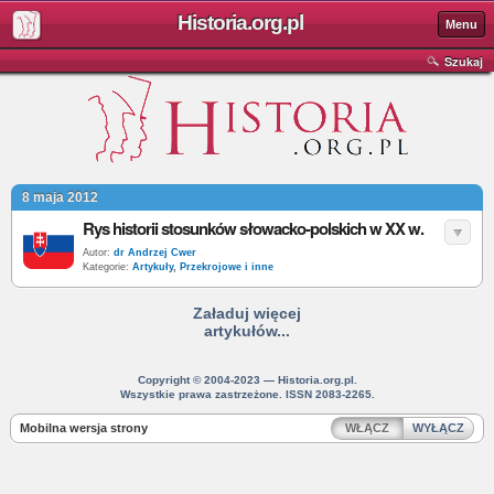
Historia.org.pl
Menu
Szukaj
8 maja 2012
Rys historii stosunków słowacko-polskich w XX w.
Autor:
dr Andrzej Cwer
Kategorie:
Artykuły
,
Przekrojowe i inne
Załaduj więcej
artykułów...
Copyright © 2004-2023 — Historia.org.pl.
Wszystkie prawa zastrzeżone. ISSN 2083-2265.
Mobilna wersja strony
WŁĄCZ
WYŁĄCZ