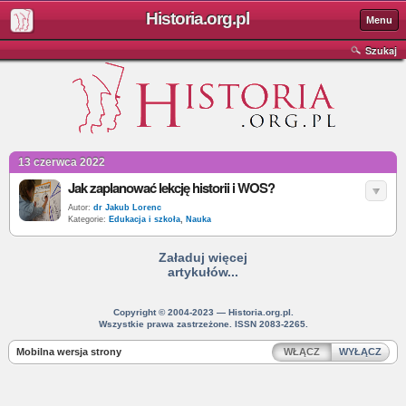
Historia.org.pl
Menu
Szukaj
13 czerwca 2022
Jak zaplanować lekcję historii i WOS?
Autor:
dr Jakub Lorenc
Kategorie:
Edukacja i szkoła
,
Nauka
Załaduj więcej
artykułów...
Copyright © 2004-2023 — Historia.org.pl.
Wszystkie prawa zastrzeżone. ISSN 2083-2265.
Mobilna wersja strony
WŁĄCZ
WYŁĄCZ