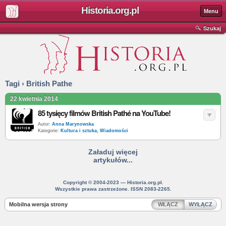
Historia.org.pl
Menu
Szukaj
Tagi › British Pathe
22 kwietnia 2014
85 tysięcy filmów British Pathé na YouTube!
Autor:
Anna Marynowska
Kategorie:
Kultura i sztuka
,
Wiadomości
Załaduj więcej
artykułów...
Copyright © 2004-2023 — Historia.org.pl.
Wszystkie prawa zastrzeżone. ISSN 2083-2265.
Mobilna wersja strony
WŁĄCZ
WYŁĄCZ