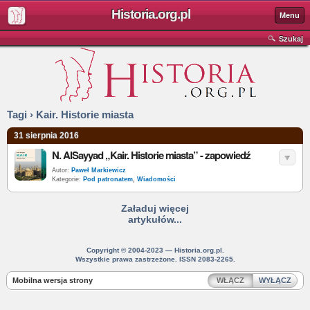
Historia.org.pl
Menu
Szukaj
Tagi › Kair. Historie miasta
31 sierpnia 2016
N. AlSayyad „Kair. Historie miasta” - zapowiedź
Autor:
Paweł Markiewicz
Kategorie:
Pod patronatem
,
Wiadomości
Załaduj więcej
artykułów...
Copyright © 2004-2023 — Historia.org.pl.
Wszystkie prawa zastrzeżone. ISSN 2083-2265.
Mobilna wersja strony
WŁĄCZ
WYŁĄCZ