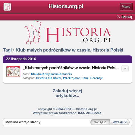
Historia.org.pl
Menu
Szukaj
Tagi › Klub małych podróżników w czasie. Historia Polski
22 listopada 2016
„Klub małych podróżników w czasie. Historia Polski” – J. Myjak – recenzja
Autor:
Klaudia Kobylańska-Antoszek
Kategorie:
Historia dla dzieci
,
Przekrojowe i inne
,
Recenzje
Załaduj więcej
artykułów...
Copyright © 2004-2023 — Historia.org.pl.
Wszystkie prawa zastrzeżone. ISSN 2083-2265.
Mobilna wersja strony
WŁĄCZ
WYŁĄCZ