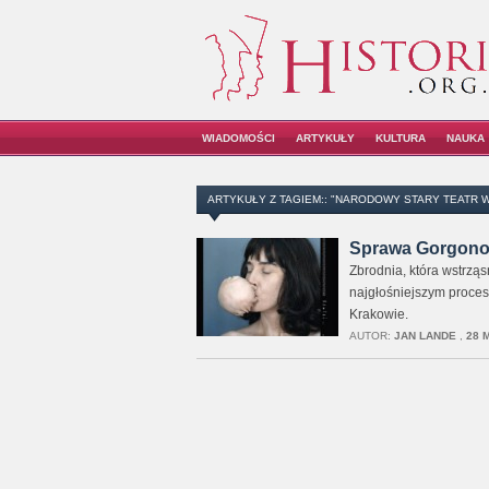
WIADOMOŚCI
ARTYKUŁY
KULTURA
NAUKA
ARTYKUŁY Z TAGIEM:: "NARODOWY STARY TEATR 
Sprawa Gorgono
Zbrodnia, która wstrząs
najgłośniejszym proces
Krakowie.
AUTOR:
JAN LANDE
,
28 