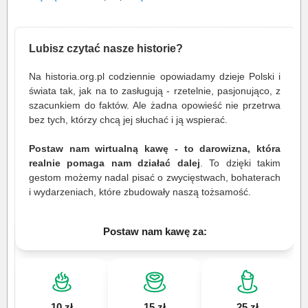
Lubisz czytać nasze historie?
Na historia.org.pl codziennie opowiadamy dzieje Polski i
świata tak, jak na to zasługują - rzetelnie, pasjonująco, z
szacunkiem do faktów. Ale żadna opowieść nie przetrwa
bez tych, którzy chcą jej słuchać i ją wspierać.
Postaw nam wirtualną kawę - to darowizna, która
realnie pomaga nam działać dalej
. To dzięki takim
gestom możemy nadal pisać o zwycięstwach, bohaterach
i wydarzeniach, które zbudowały naszą tożsamość.
Postaw nam kawę za:
10 zł
15 zł
25 zł