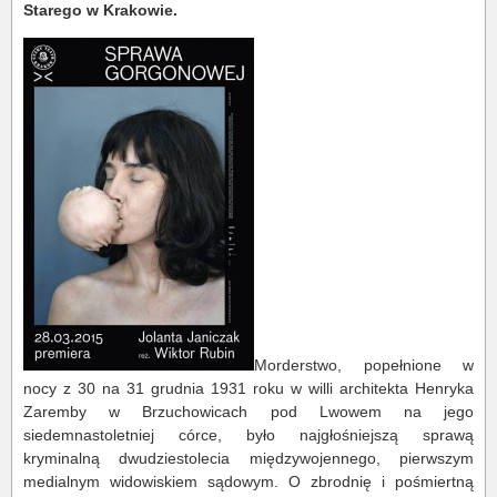
Starego w Krakowie.
Morderstwo, popełnione w
nocy z 30 na 31 grudnia 1931 roku w willi architekta Henryka
Zaremby w Brzuchowicach pod Lwowem na jego
siedemnastoletniej córce, było najgłośniejszą sprawą
kryminalną dwudziestolecia międzywojennego, pierwszym
medialnym widowiskiem sądowym. O zbrodnię i pośmiertną