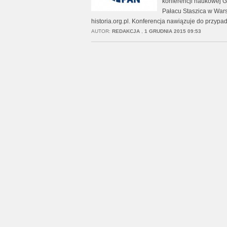
konferencji naukowej Gr
Pałacu Staszica w Wars
historia.org.pl. Konferencja nawiązuje do przypad
AUTOR:
REDAKCJA
,
1 GRUDNIA 2015 09:53