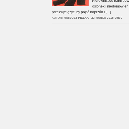
Kierownictwo partii pow
osłonek i niedomówień o
przezwyciężyć, by pójść naprzód i […]
AUTOR:
MATEUSZ PIELKA
,
23 MARCA 2015 05:00