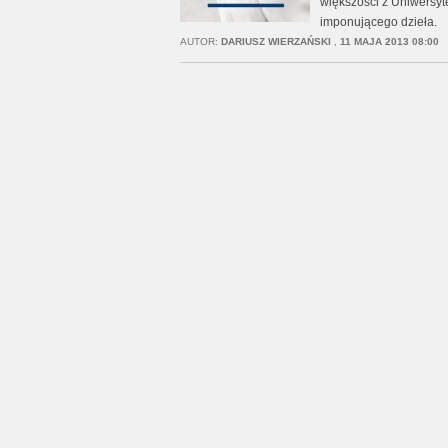
większości z Uniwersy
imponującego dzieła.
AUTOR:
DARIUSZ WIERZAŃSKI
,
11 MAJA 2013 08:00