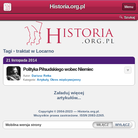
Historia.org.pl
Menu
Szukaj
Tagi › traktat w Locarno
21 listopada 2014
Polityka Piłsudskiego wobec Niemiec
Autor:
Dariusz Retka
Kategorie:
Artykuły
,
Okres międzywojenny
Załaduj więcej
artykułów...
Copyright © 2004-2023 — Historia.org.pl.
Wszystkie prawa zastrzeżone. ISSN 2083-2265.
Mobilna wersja strony
WŁĄCZ
WYŁĄCZ