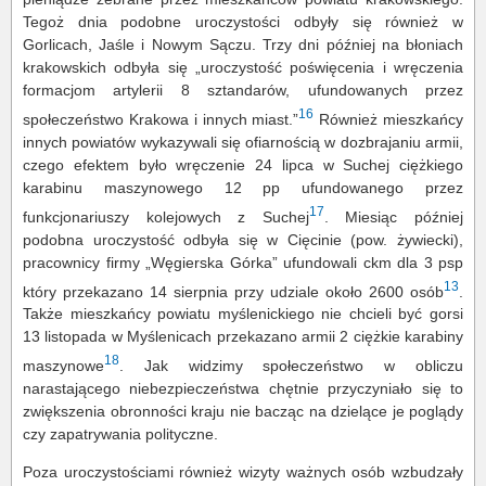
Tegoż dnia podobne uroczystości odbyły się również w
Gorlicach, Jaśle i Nowym Sączu. Trzy dni później na błoniach
krakowskich odbyła się „uroczystość poświęcenia i wręczenia
formacjom artylerii 8 sztandarów, ufundowanych przez
16
społeczeństwo Krakowa i innych miast.”
Również mieszkańcy
innych powiatów wykazywali się ofiarnością w dozbrajaniu armii,
czego efektem było wręczenie 24 lipca w Suchej ciężkiego
karabinu maszynowego 12 pp ufundowanego przez
17
funkcjonariuszy kolejowych z Suchej
. Miesiąc później
podobna uroczystość odbyła się w Cięcinie (pow. żywiecki),
pracownicy firmy „Węgierska Górka” ufundowali ckm dla 3 psp
13
który przekazano 14 sierpnia przy udziale około 2600 osób
.
Także mieszkańcy powiatu myślenickiego nie chcieli być gorsi
13 listopada w Myślenicach przekazano armii 2 ciężkie karabiny
18
maszynowe
. Jak widzimy społeczeństwo w obliczu
narastającego niebezpieczeństwa chętnie przyczyniało się to
zwiększenia obronności kraju nie bacząc na dzielące je poglądy
czy zapatrywania polityczne.
Poza uroczystościami również wizyty ważnych osób wzbudzały