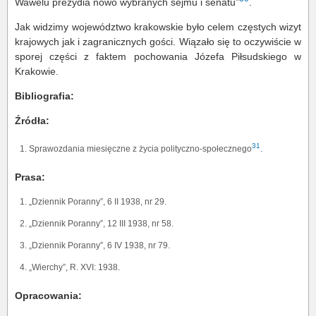
Wawelu prezydia nowo wybranych sejmu i senatu”
.
Jak widzimy województwo krakowskie było celem częstych wizyt
krajowych jak i zagranicznych gości. Wiązało się to oczywiście w
sporej części z faktem pochowania Józefa Piłsudskiego w
Krakowie.
Bibliografia:
Źródła:
31
Sprawozdania miesięczne z życia polityczno-społecznego
.
Prasa:
„Dziennik Poranny”, 6 II 1938, nr 29.
„Dziennik Poranny”, 12 III 1938, nr 58.
„Dziennik Poranny”, 6 IV 1938, nr 79.
„Wierchy”, R. XVI: 1938.
Opracowania: