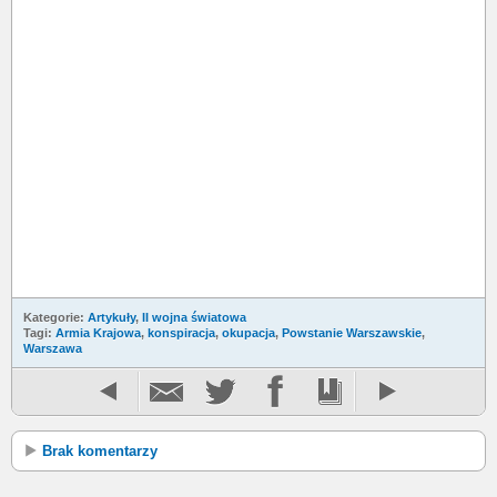
Kategorie:
Artykuły
,
II wojna światowa
Tagi:
Armia Krajowa
,
konspiracja
,
okupacja
,
Powstanie Warszawskie
,
Warszawa
Brak komentarzy