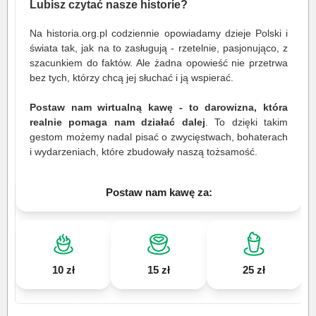
Lubisz czytać nasze historie?
Na historia.org.pl codziennie opowiadamy dzieje Polski i
świata tak, jak na to zasługują - rzetelnie, pasjonująco, z
szacunkiem do faktów. Ale żadna opowieść nie przetrwa
bez tych, którzy chcą jej słuchać i ją wspierać.
Postaw nam wirtualną kawę - to darowizna, która
realnie pomaga nam działać dalej
. To dzięki takim
gestom możemy nadal pisać o zwycięstwach, bohaterach
i wydarzeniach, które zbudowały naszą tożsamość.
Postaw nam kawę za:
10 zł
15 zł
25 zł