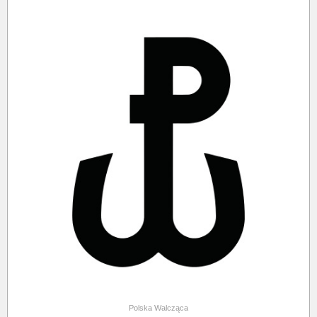
Polska Walcząca