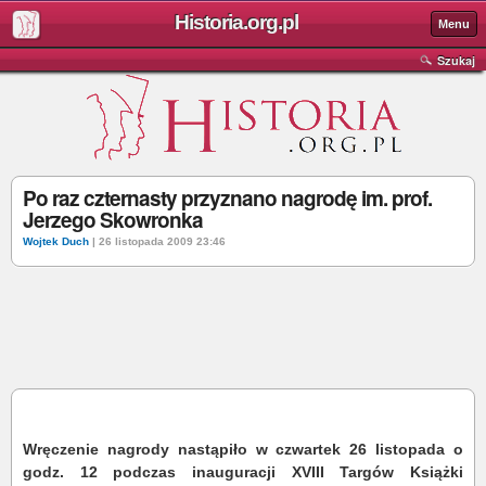
Historia.org.pl
Menu
Szukaj
Po raz czternasty przyznano nagrodę im. prof.
Jerzego Skowronka
Wojtek Duch
| 26 listopada 2009 23:46
Wręczenie nagrody nastąpiło w czwartek 26 listopada o
godz. 12 podczas inauguracji XVIII Targów Książki