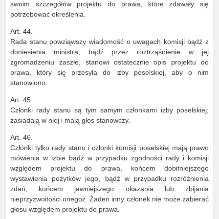
swoim szczegółów projektu do prawa, które zdawały się
potrzebować określenia.
Art. 44.
Rada stanu powziąwszy wiadomość o uwagach komisji bądź z
doniesienia ministra, bądź przez roztrząśnienie w jej
zgromadzeniu zaszłe, stanowi ostatecznie opis projektu do
prawa, który się przesyła do izby poselskiej, aby o nim
stanowiono.
Art. 45.
Członki rady stanu są tym samym członkami izby poselskiej;
zasiadają w niej i mają głos stanowczy.
Art. 46.
Członki tylko rady stanu i członki komisji poselskiej mają prawo
mówienia w izbie bądź w przypadku zgodności rady i komisji
względem projektu do prawa, końcem dobitniejszego
wystawienia pożytków jego, bądź w przypadku rozróżnienia
zdań, końcem jawniejszego okazania lub zbijania
nieprzyzwoitości onegoż. Żaden inny członek nie może zabierać
głosu względem projektu do prawa.