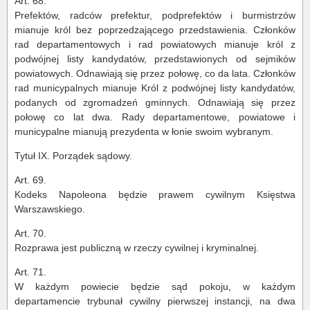
Art. 68.
Prefektów, radców prefektur, podprefektów i burmistrzów
mianuje król bez poprzedzającego przedstawienia. Członków
rad departamentowych i rad powiatowych mianuje król z
podwójnej listy kandydatów, przedstawionych od sejmików
powiatowych. Odnawiają się przez połowę, co da lata. Członków
rad municypalnych mianuje Król z podwójnej listy kandydatów,
podanych od zgromadzeń gminnych. Odnawiają się przez
połowę co lat dwa. Rady departamentowe, powiatowe i
municypalne mianują prezydenta w łonie swoim wybranym.
Tytuł IX. Porządek sądowy.
Art. 69.
Kodeks Napoleona będzie prawem cywilnym Księstwa
Warszawskiego.
Art. 70.
Rozprawa jest publiczną w rzeczy cywilnej i kryminalnej.
Art. 71.
W każdym powiecie będzie sąd pokoju, w każdym
departamencie trybunał cywilny pierwszej instancji, na dwa