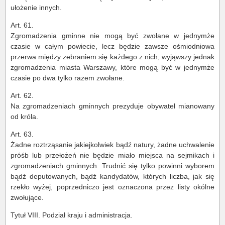
ułożenie innych.
Art. 61.
Zgromadzenia gminne nie mogą być zwołane w jednymże
czasie w całym powiecie, lecz będzie zawsze ośmiodniowa
przerwa między zebraniem się każdego z nich, wyjąwszy jednak
zgromadzenia miasta Warszawy, które mogą być w jednymże
czasie po dwa tylko razem zwołane.
Art. 62.
Na zgromadzeniach gminnych prezyduje obywatel mianowany
od króla.
Art. 63.
Żadne roztrząsanie jakiejkolwiek bądź natury, żadne uchwalenie
próśb lub przełożeń nie będzie miało miejsca na sejmikach i
zgromadzeniach gminnych. Trudnić się tylko powinni wyborem
bądź deputowanych, bądź kandydatów, których liczba, jak się
rzekło wyżej, poprzedniczo jest oznaczona przez listy okólne
zwołujące.
Tytuł VIII. Podział kraju i administracja.