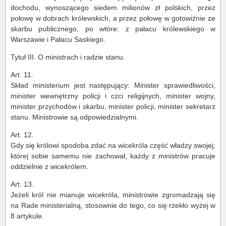
dochodu, wynoszącego siedem milionów zł polskich, przez
połowę w dobrach królewskich, a przez połowę w gotowiźnie ze
skarbu publicznego, po wtóre: z pałacu królewskiego w
Warszawie i Pałacu Saskiego.
Tytuł III. O ministrach i radzie stanu.
Art. 11.
Skład ministerium jest następujący: Minister sprawiedliwości,
minister wewnętrzny policji i czci religijnych, minister wojny,
minister przychodów i skarbu, minister policji, minister sekretarz
stanu. Ministrowie są odpowiedzialnymi.
Art. 12.
Gdy się królowi spodoba zdać na wicekróla część władzy swojej;
której sobie samemu nie zachował, każdy z ministrów pracuje
oddzielnie z wicekrólem.
Art. 13.
Jeżeli król nie mianuje wicekróla, ministrowie zgromadzają się
na Rade ministerialną, stosownie do tego, co się rzekło wyżej w
8 artykule.