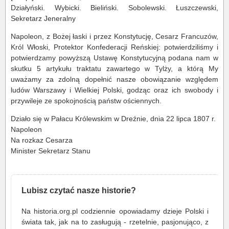
Działyński. Wybicki. Bieliński. Sobolewski. Łuszczewski,
Sekretarz Jeneralny
Napoleon, z Bożej łaski i przez Konstytucję, Cesarz Francuzów,
Król Włoski, Protektor Konfederacji Reńskiej: potwierdziliśmy i
potwierdzamy powyższą Ustawę Konstytucyjną podana nam w
skutku 5 artykułu traktatu zawartego w Tylży, a którą My
uważamy za zdolną dopełnić nasze obowiązanie względem
ludów Warszawy i Wielkiej Polski, godząc oraz ich swobody i
przywileje ze spokojnością państw ościennych.
Działo się w Pałacu Królewskim w Dreźnie, dnia 22 lipca 1807 r.
Napoleon
Na rozkaz Cesarza
Minister Sekretarz Stanu
Lubisz czytać nasze historie?
Na historia.org.pl codziennie opowiadamy dzieje Polski i
świata tak, jak na to zasługują - rzetelnie, pasjonująco, z