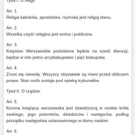
Tytuł I. O religii
Art. 1.
Religia katolicka, apostolska, rzymska jest religią stanu.
Art. 2.
Wszelka część religijna jest wolna i publiczna.
Art. 3.
Księstwo Warszawskie podzielone będzie na sześć diecezji,
będzie w nim jedno arcybiskupstwo i pięć biskupstw.
Art. 4.
Znosi się niewolę. Wszyscy obywatele są równi przed obliczem
prawa. Stan osób zostaje pod opieką trybunałów.
Tytuł II. O rządzie.
Art. 5.
Korona książęca warszawska jest dziedziczną w osobie króla
saskiego, jego potomków, dziedziców i następców, podług
porządku następstwa ustanowionego w domu saskim.
Art. 6.