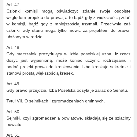
Art. 47.
Członki komisji mogą oświadczyć zdanie swoje osobiste
względem projektu do prawa, a to bądź gdy z większością zdań
w komisji, bądź gdy z mniejszością trzymali. Przeciwnie zaś
członki rady stanu mogą tylko mówić za projektem do prawa,
ułożonym w radzie.
Art. 48.
Gdy marszałek prezydujący w izbie poselskiej uzna, iż rzecz
dosyć jest wyjaśnioną, może koniec uczynić roztrząsaniu i
podać projekt prawa do kreskowania. Izba kreskuje sekretnie i
stanowi prostą większością kresek.
Art. 49.
Gdy prawo przejdzie, Izba Poselska odsyła je zaraz do Senatu.
Tytuł VII. O sejmikach i zgromadzeniach gminnych.
Art. 50.
Sejmiki, czyli zgromadzenia powiatowe, składają się ze szlachty
powiatu.
Art. 51.