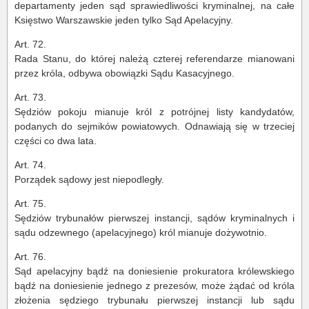
departamenty jeden sąd sprawiedliwości kryminalnej, na całe
Księstwo Warszawskie jeden tylko Sąd Apelacyjny.
Art. 72.
Rada Stanu, do której należą czterej referendarze mianowani
przez króla, odbywa obowiązki Sądu Kasacyjnego.
Art. 73.
Sędziów pokoju mianuje król z potrójnej listy kandydatów,
podanych do sejmików powiatowych. Odnawiają się w trzeciej
części co dwa lata.
Art. 74.
Porządek sądowy jest niepodległy.
Art. 75.
Sędziów trybunałów pierwszej instancji, sądów kryminalnych i
sądu odzewnego (apelacyjnego) król mianuje dożywotnio.
Art. 76.
Sąd apelacyjny bądź na doniesienie prokuratora królewskiego
bądź na doniesienie jednego z prezesów, może żądać od króla
złożenia sędziego trybunału pierwszej instancji lub sądu