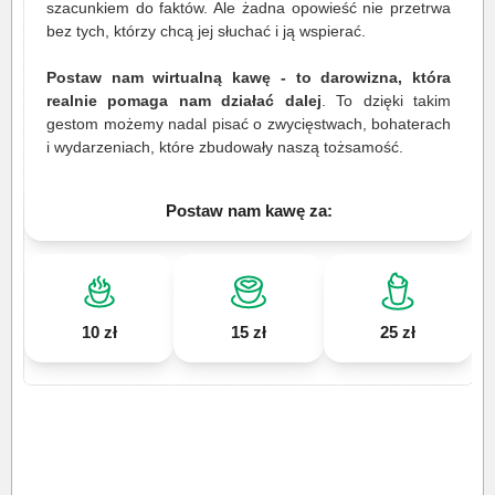
szacunkiem do faktów. Ale żadna opowieść nie przetrwa
bez tych, którzy chcą jej słuchać i ją wspierać.
Postaw nam wirtualną kawę - to darowizna, która
realnie pomaga nam działać dalej
. To dzięki takim
gestom możemy nadal pisać o zwycięstwach, bohaterach
i wydarzeniach, które zbudowały naszą tożsamość.
Postaw nam kawę za:
10 zł
15 zł
25 zł