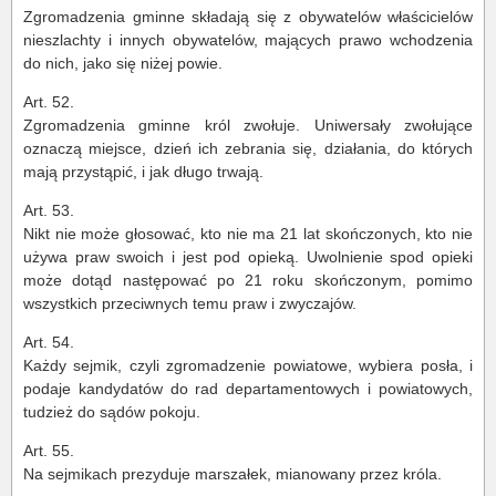
Zgromadzenia gminne składają się z obywatelów właścicielów
nieszlachty i innych obywatelów, mających prawo wchodzenia
do nich, jako się niżej powie.
Art. 52.
Zgromadzenia gminne król zwołuje. Uniwersały zwołujące
oznaczą miejsce, dzień ich zebrania się, działania, do których
mają przystąpić, i jak długo trwają.
Art. 53.
Nikt nie może głosować, kto nie ma 21 lat skończonych, kto nie
używa praw swoich i jest pod opieką. Uwolnienie spod opieki
może dotąd następować po 21 roku skończonym, pomimo
wszystkich przeciwnych temu praw i zwyczajów.
Art. 54.
Każdy sejmik, czyli zgromadzenie powiatowe, wybiera posła, i
podaje kandydatów do rad departamentowych i powiatowych,
tudzież do sądów pokoju.
Art. 55.
Na sejmikach prezyduje marszałek, mianowany przez króla.