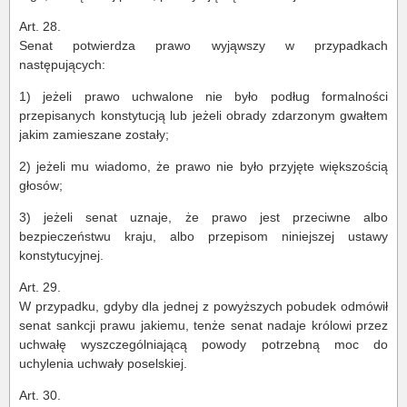
Art. 28.
Senat potwierdza prawo wyjąwszy w przypadkach
następujących:
1) jeżeli prawo uchwalone nie było podług formalności
przepisanych konstytucją lub jeżeli obrady zdarzonym gwałtem
jakim zamieszane zostały;
2) jeżeli mu wiadomo, że prawo nie było przyjęte większością
głosów;
3) jeżeli senat uznaje, że prawo jest przeciwne albo
bezpieczeństwu kraju, albo przepisom niniejszej ustawy
konstytucyjnej.
Art. 29.
W przypadku, gdyby dla jednej z powyższych pobudek odmówił
senat sankcji prawu jakiemu, tenże senat nadaje królowi przez
uchwałę wyszczególniającą powody potrzebną moc do
uchylenia uchwały poselskiej.
Art. 30.