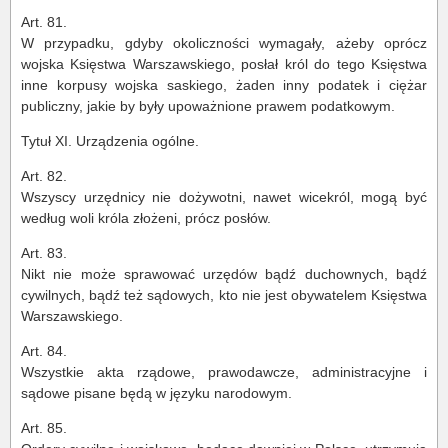
Art. 81.
W przypadku, gdyby okoliczności wymagały, ażeby oprócz
wojska Księstwa Warszawskiego, posłał król do tego Księstwa
inne korpusy wojska saskiego, żaden inny podatek i ciężar
publiczny, jakie by były upoważnione prawem podatkowym.
Tytuł XI. Urządzenia ogólne.
Art. 82.
Wszyscy urzędnicy nie dożywotni, nawet wicekról, mogą być
według woli króla złożeni, prócz posłów.
Art. 83.
Nikt nie może sprawować urzędów bądź duchownych, bądź
cywilnych, bądź też sądowych, kto nie jest obywatelem Księstwa
Warszawskiego.
Art. 84.
Wszystkie akta rządowe, prawodawcze, administracyjne i
sądowe pisane będą w języku narodowym.
Art. 85.