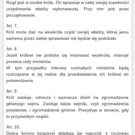
Rząd jest w osobie króla. On sprawuje w całej swojej zupełności
urzędowania władzy wykonawczej. Przy nim jest praw
początkowanie.
Art. 7.
Król może zlać na wicekróla część swojej władzy, której jemu
samemu przez siebie sprawować nie będzie się podobało.
Art. 8.
Jeżeli królowi nie podoba się mianować wicekróla, mianuje
prezesa rady ministrów.
W tym przypadku interesy rozmaitych ministrów będą
roztrząsane w tej radzie dla przedstawienia ich królowi do
potwierdzenia.
Art. 9.
Król zwołuje, odracza i wyznacza dzień na zgromadzenie
głównego sejmu. Zwołuje także sejmiki, czyli zgromadzenia
powiatowe, i zgromadzenia gminne. Prezyduje w senacie, gdy
to przyzwoitym osądzi.
Art. 10.
Dobra korony książęcej składają się naprzód: z rocznego