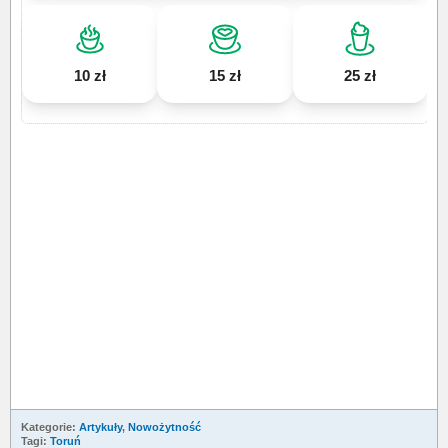
10 zł
15 zł
25 zł
Kategorie:
Artykuły
,
Nowożytność
Tagi:
Toruń