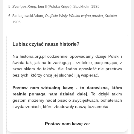
Sveriges Krieg,
tom II (Polska Kriget), Stockholm 1935
Szelągowski Adam,
O ujście Wisły. Wielka wojna pruska
, Kraków
1905
Lubisz czytać nasze historie?
Na historia.org.pl codziennie opowiadamy dzieje Polski i
świata tak, jak na to zasługują - rzetelnie, pasjonująco, z
szacunkiem do faktów. Ale żadna opowieść nie przetrwa
bez tych, którzy chcą jej słuchać i ją wspierać.
Postaw nam wirtualną kawę - to darowizna, która
realnie pomaga nam działać dalej
. To dzięki takim
gestom możemy nadal pisać o zwycięstwach, bohaterach
i wydarzeniach, które zbudowały naszą tożsamość.
Postaw nam kawę za: