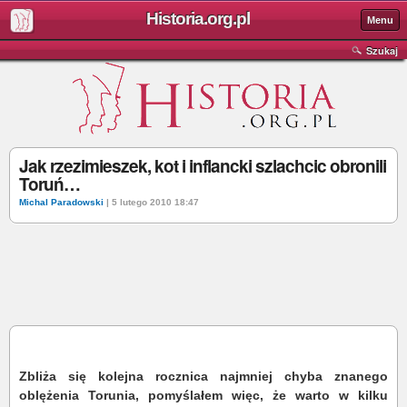
Historia.org.pl
Menu
Szukaj
Jak rzezimieszek, kot i inflancki szlachcic obronili
Toruń…
Michal Paradowski
| 5 lutego 2010 18:47
Zbliża się kolejna rocznica najmniej chyba znanego
oblężenia Torunia, pomyślałem więc, że warto w kilku