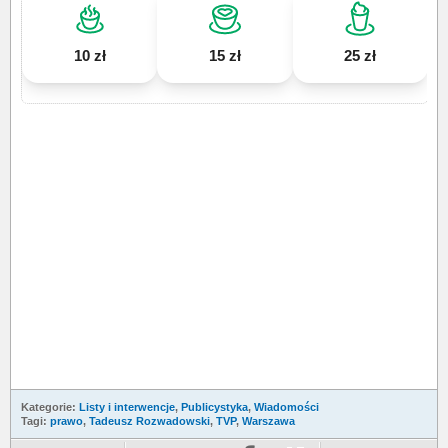
10 zł
15 zł
25 zł
Kategorie:
Listy i interwencje
,
Publicystyka
,
Wiadomości
Tagi:
prawo
,
Tadeusz Rozwadowski
,
TVP
,
Warszawa