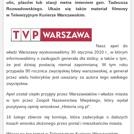
ulic, placów lub stacji metra imieniem gen. Tadeusza
Rozwadowskiego. Ukaże się także materiał filmowy
w Telewizyjnym Kurierze Warszawskim.
Nasz apel do
władz Warszawy wystosowaliśmy 30 stycznia 2010 r., w którym
informowaliśmy o zasługach generała dla stolicy, a także o tym,
że jest dzisiaj postacią niemal zapomnianą. W tym roku
przypada 90 rocznica zwycięskiej bitwy warszawskiej, a generał
przez wielu historyków jest uważany za autora tego wielkiego
zwycięstwa.
Apel został ciepło przyjęty przez Warszawiaków i władze miasta
w tym przez Zespół Nazewnictwa Miejskiego, który wydał
pozytywną opinię wnioskowi „Historia.org.pl”.
16 lutego zbierze się komisja, która zadecyduje o dalszych
losach wniosku złożonego przez portal i mieszkańców miasta.
Więcej na ten temat w Telewizyjnym Kurierze Warszawskim.