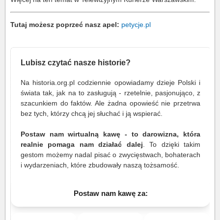
Tutaj możesz poprzeć nasz apel:
petycje.pl
Lubisz czytać nasze historie?
Na historia.org.pl codziennie opowiadamy dzieje Polski i
świata tak, jak na to zasługują - rzetelnie, pasjonująco, z
szacunkiem do faktów. Ale żadna opowieść nie przetrwa
bez tych, którzy chcą jej słuchać i ją wspierać.
Postaw nam wirtualną kawę - to darowizna, która
realnie pomaga nam działać dalej
. To dzięki takim
gestom możemy nadal pisać o zwycięstwach, bohaterach
i wydarzeniach, które zbudowały naszą tożsamość.
Postaw nam kawę za: