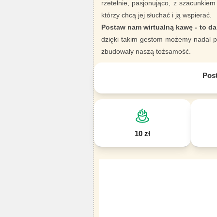
rzetelnie, pasjonująco, z szacunkiem
którzy chcą jej słuchać i ją wspierać.
Postaw nam wirtualną kawę - to da
dzięki takim gestom możemy nadal pi
zbudowały naszą tożsamość.
Pos
10 zł