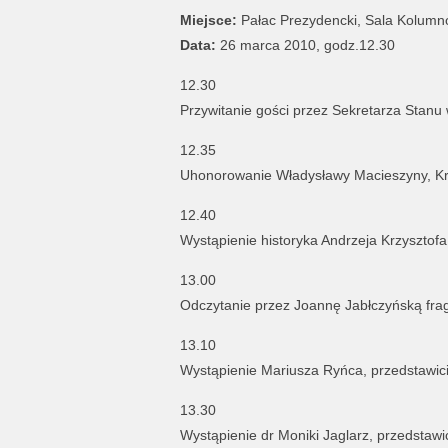
Miejsce:
Pałac Prezydencki, Sala Kolum
Data:
26 marca 2010, godz.12.30
12.30
Przywitanie gości przez Sekretarza Stanu
12.35
Uhonorowanie Władysławy Macieszyny, Kry
12.40
Wystąpienie historyka Andrzeja Krzysztof
13.00
Odczytanie przez Joannę Jabłczyńską frag
13.10
Wystąpienie Mariusza Ryńca, przedstawici
13.30
Wystąpienie dr Moniki Jaglarz, przedstawici