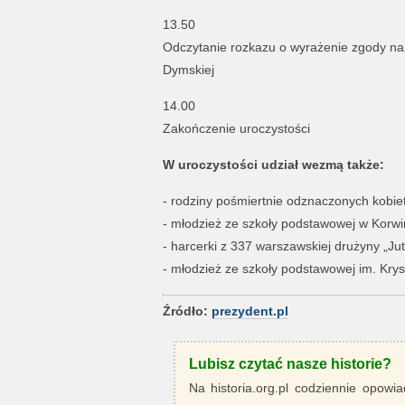
13.50
Odczytanie rozkazu o wyrażenie zgody na 
Dymskiej
14.00
Zakończenie uroczystości
W uroczystości udział wezmą także:
- rodziny pośmiertnie odznaczonych kobiet
- młodzież ze szkoły podstawowej w Korwi
- harcerki z 337 warszawskiej drużyny „Ju
- młodzież ze szkoły podstawowej im. Krys
Źródło:
prezydent.pl
Lubisz czytać nasze historie?
Na historia.org.pl codziennie opowia