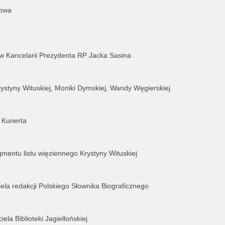
nowa
 w Kancelarii Prezydenta RP Jacka Sasina
styny Wituskiej, Moniki Dymskiej, Wandy Węgierskiej
a Kunerta
mentu listu więziennego Krystyny Wituskiej
ela redakcji Polskiego Słownika Biograficznego
ela Biblioteki Jagiellońskiej