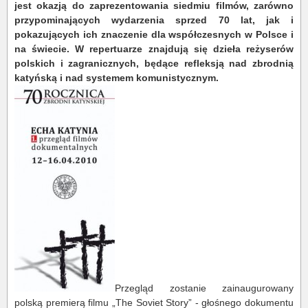
jest okazją do zaprezentowania siedmiu filmów, zarówno
przypominających wydarzenia sprzed 70 lat, jak i
pokazujących ich znaczenie dla współczesnych w Polsce i
na świecie. W repertuarze znajdują się dzieła reżyserów
polskich i zagranicznych, będące refleksją nad zbrodnią
katyńską i nad systemem komunistycznym.
Przegląd zostanie zainaugurowany
polską premierą filmu „The Soviet Story” - głośnego dokumentu