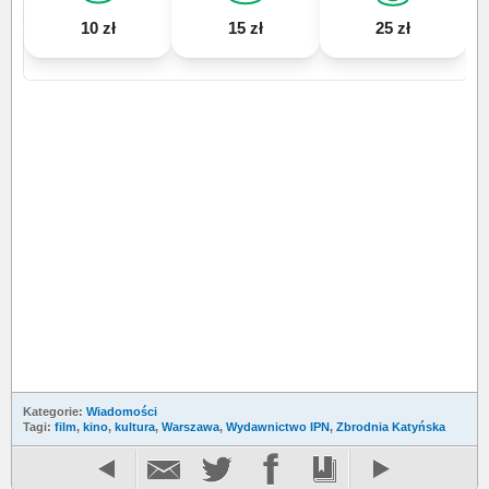
10 zł
15 zł
25 zł
Kategorie:
Wiadomości
Tagi:
film
,
kino
,
kultura
,
Warszawa
,
Wydawnictwo IPN
,
Zbrodnia Katyńska