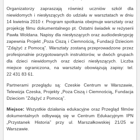
Organizatorzy zapraszają również uczniów szkół dla
niewidomych i niesłyszących do udziału w warsztatach w dniu
14 kwietnia 2010 r. Program spotkania obejmuje warsztaty oraz
projekcję filmu dokumentalnego pt. Ostatni świadek w reżyserii
Pawła Woldana. Napisy dla niesłyszących oraz audiodeskrypcję
zapewnia Projekt „Poza Ciszą i Ciemnością„ Fundacji Dzieciom
”Zdążyć z Pomocą”. Warsztaty zostaną przeprowadzone przez
profesjonalnie przygotowanych instruktorów, w dwóch grupach
dla dzieci niewidomych oraz dzieci niesłyszących. Liczba
miejsce ograniczona, na warsztaty obowiązują zapisy: tel.
22 431 83 61.
Partnerami przeglądu są: Czeskie Centrum w Warszawie,
Telewizja Czeska, Projekty „Poza Ciszą i Ciemnością„ Fundacja
Dzieciom ”Zdążyć z Pomocą”.
Miejsce:
Wszystkie działania edukacyjne oraz Przegląd filmów
dokumentalnych odbywają się w Centrum Edukacyjnym IPN
„Przystanek Historia” przy ul. Marszałkowskiej 21/25 w
Warszawie.