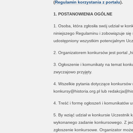
(
Regulamin korzystania z portalu
).
1. POSTANOWIENIA OGÓLNE
1. Osoba, która zgłosiła swój udział w ko
niniejszego Regulaminu i zobowiązuje się 
udostępniony wszystkim potencjalnym Ucz
2. Organizatorem konkursów jest portal „hi
3. Ogłoszenie i komunikaty na temat kon
zwyczajowo przyjęty.
4. Wszelkie pytania dotyczące konkursów 
konkursy@historia.org.pl lub redakcja@his
4. Treść i formę ogłoszeń i komunikatów u
5. By wziąć udział w konkursie Uczestnik
wykonanego zadanie konkursowego. Z jed
zgłoszenie konkursowe. Organizator może 