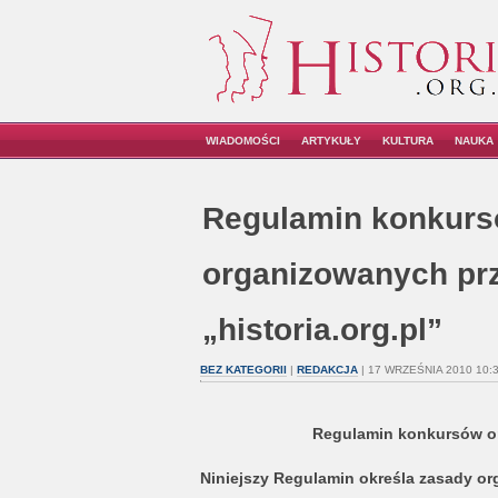
WIADOMOŚCI
ARTYKUŁY
KULTURA
NAUKA
Regulamin konkur
organizowanych pr
„historia.org.pl”
BEZ KATEGORII
|
REDAKCJA
| 17 WRZEŚNIA 2010 10:
Regulamin konkursów org
Niniejszy Regulamin określa zasady or