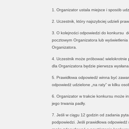
1. Organizator ustala miejsce i sposób ud
2. Uczestnik, który najszybciej udzieli pr
3. O kolejności odpowiedzi do konkursu 
pocztowym Organizatora lub wyświetlenia 
Organizatora.
4. Uczestnik może próbować wielokrotni
dla Organizatora będzie pierwsza wysłan
5. Prawidłowa odpowiedź winna być zawar
odpowiedź udzielone „na raty” w kilku os
6. Organizator w trakcie konkursu może i
jego trwania padły.
7. Jeśli w ciągu 12 godzin od zadania pyt
podpowiedzi. Jeśli prawidłowa odpowiedź 