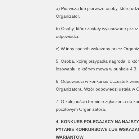
a) Pierwsza lub pierwsze osoby, które udzi
Organizator.
b) Osoby, które zostały wylosowane przez 
odpowiedzi.
c) W inny sposób wskazany przez Organiza
5. Osoba, której przypadła nagroda, o któ
losowaniu, o którym mowa w punkcie 4.3. 
6. Odpowiedzi w konkursie Uczestnik wini
Organizatora. Wzór odpowiedzi ustala w O
7. O kolejności i terminie zgłoszenia do 
pocztowym Organizatora.
4. KONKURS POLEGAJĄCY NA NAJSZY
PYTANIE KONKURSOWE LUB WSKAZA
WARIANTÓW