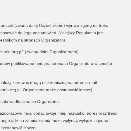
nkursach (zwana dalej Uczestnikiem) wyraża zgodę na treść
stosować do jego postanowień. Niniejszy Regulamin jest
estnikom na stronach Organizatora.
storia.org.pl” (zwana dalej Organizatorem).
kursów publikowane będą na stronach Organizatora w sposób
należy kierować drogą elektroniczną na adres e-mail:
toria.org.pl. Organizator może postanowić inaczej.
stala wedle uznania Organizator.
 każdorazowo musi podać swoje imię, nazwisko, adres oraz treść
nego adresu zamieszkania może wpłynąć wyłącznie jedno
postanowić inaczej.