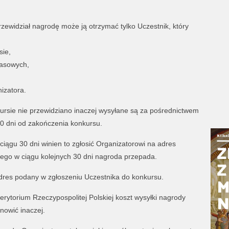
zewidział nagrodę może ją otrzymać tylko Uczestnik, który
sie,
zasowych,
izatora.
nkursie nie przewidziano inaczej wysyłane są za pośrednictwem
 30 dni od zakończenia konkursu.
ciągu 30 dni winien to zgłosić Organizatorowi na adres
 tego w ciągu kolejnych 30 dni nagroda przepada.
dres podany w zgłoszeniu Uczestnika do konkursu.
 terytorium Rzeczypospolitej Polskiej koszt wysyłki nagrody
nowić inaczej.