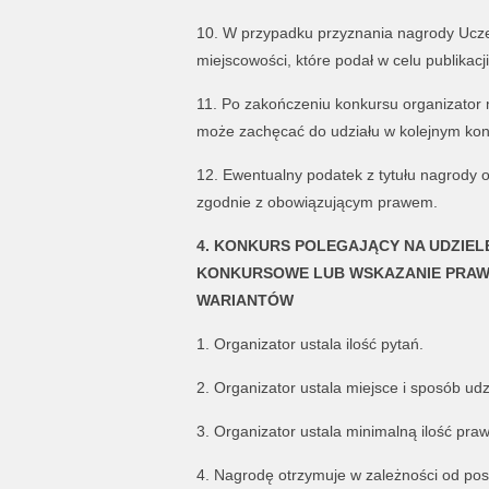
10. W przypadku przyznania nagrody Uczes
miejscowości, które podał w celu publikac
11. Po zakończeniu konkursu organizator m
może zachęcać do udziału w kolejnym kon
12. Ewentualny podatek z tytułu nagrody o
zgodnie z obowiązującym prawem.
4. KONKURS POLEGAJĄCY NA UDZIEL
KONKURSOWE LUB WSKAZANIE PRAW
WARIANTÓW
1. Organizator ustala ilość pytań.
2. Organizator ustala miejsce i sposób ud
3. Organizator ustala minimalną ilość pra
4. Nagrodę otrzymuje w zależności od post