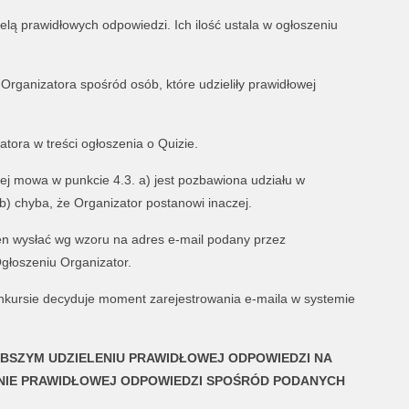
elą prawidłowych odpowiedzi. Ich ilość ustala w ogłoszeniu
Organizatora spośród osób, które udzieliły prawidłowej
tora w treści ogłoszenia o Quizie.
rej mowa w punkcie 4.3. a) jest pozbawiona udziału w
b) chyba, że Organizator postanowi inaczej.
en wysłać wg wzoru na adres e-mail podany przez
głoszeniu Organizator.
konkursie decyduje moment zarejestrowania e-maila w systemie
BSZYM UDZIELENIU PRAWIDŁOWEJ ODPOWIEDZI NA
NIE
PRAWIDŁOWEJ ODPOWIEDZI SPOŚRÓD PODANYCH