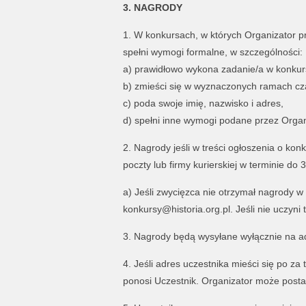
3. NAGRODY
1. W konkursach, w których Organizator pr
spełni wymogi formalne, w szczególności:
a) prawidłowo wykona zadanie/a w konkur
b) zmieści się w wyznaczonych ramach c
c) poda swoje imię, nazwisko i adres,
d) spełni inne wymogi podane przez Organ
2. Nagrody jeśli w treści ogłoszenia o ko
poczty lub firmy kurierskiej w terminie do
a) Jeśli zwycięzca nie otrzymał nagrody w 
konkursy@historia.org.pl. Jeśli nie uczyni
3. Nagrody będą wysyłane wyłącznie na a
4. Jeśli adres uczestnika mieści się po za
ponosi Uczestnik. Organizator może posta