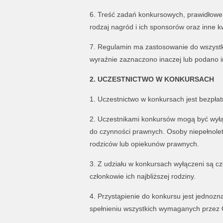
6. Treść zadań konkursowych, prawidłowe 
rodzaj nagród i ich sponsorów oraz inne k
7. Regulamin ma zastosowanie do wszystki
wyraźnie zaznaczono inaczej lub podano 
2. UCZESTNICTWO W KONKURSACH
1. Uczestnictwo w konkursach jest bezpłat
2. Uczestnikami konkursów mogą być wyłąc
do czynności prawnych. Osoby niepełnole
rodziców lub opiekunów prawnych.
3. Z udziału w konkursach wyłączeni są czł
członkowie ich najbliższej rodziny.
4. Przystąpienie do konkursu jest jednoz
spełnieniu wszystkich wymaganych przez 