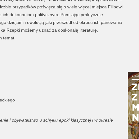
iczbie przypadków poświęca się o wiele więcej miejsca Filipowi
z ich dokonaniom politycznym. Pomijając praktycznie
go dziejami i ewolucją jaki przeszedł od okresu ich panowania
cka Rzepki możemy uznać za doskonałą literaturę,
n temat.
reckiego
e i obywatelstwo u schyłku epoki klasycznej i w okresie