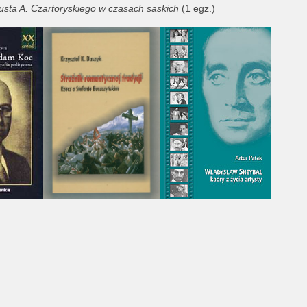
usta A. Czartoryskiego w czasach saskich
(1 egz.)