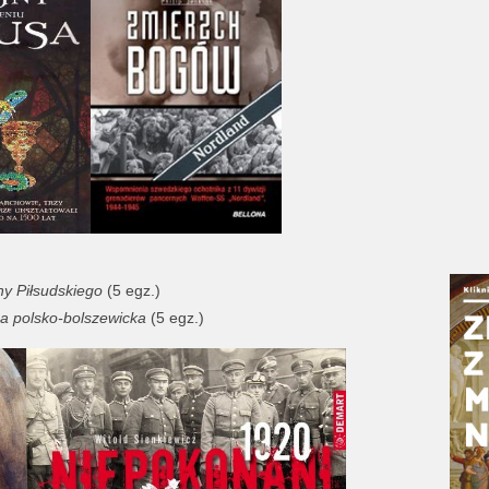
ny Piłsudskiego
(5 egz.)
a polsko-bolszewicka
(5 egz.)