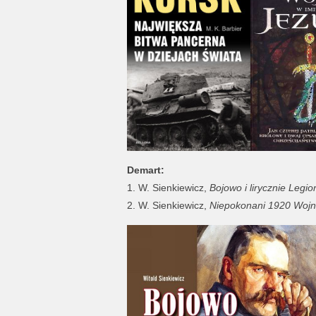
Demart:
1. W. Sienkiewicz,
Bojowo i lirycznie Legio
2. W. Sienkiewicz,
Niepokonani 1920 Wojn