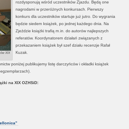
rozdysponują wśród uczestników Zjazdu. Będą one
nagrodami w przeróżnych konkursach. Pierwszy
konkurs dla uczestników startuje już jutro. Do wygrania
będzie siedem książek, po jednej każdego dnia. Na
Zjeździe książki trafią m.in. do autorów najlepszych
referatów. Koordynatorem działań związanych z
przekazaniem książek był szef działu recenzje Rafał
Kuzak.
rów XIX
ctw poniżej publikujemy listę darczyńców i okładki książek
u egzemplarzach).
ążki na XIX OZHSiD:
ellonica”