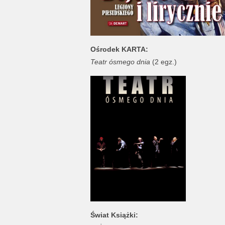
Ośrodek KARTA:
Teatr ósmego dnia
(2 egz.)
Świat Książki: