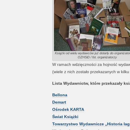
Książki od wielu wydawców już dotarły do organizato
OZHSiD / fot. organizatorzy
W ramach wdzięczności za hojność wydawni
(wiele z nich zostało przekazanych w kilk
Lista Wydawnictw, które przekazały ksi
Bellona
Demart
Ośrodek KARTA
Świat Książki
Towarzystwo Wydawnicze „Historia Iag