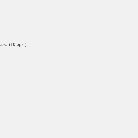
lera
(10 egz.)