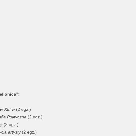
llonica”:
w XIII w
(2 egz.)
fia Polityczna
(2 egz.)
ji
(2 egz.)
cia artysty
(2 egz.)