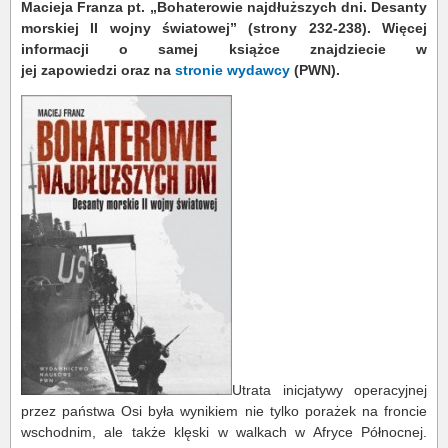
Macieja Franza pt. „Bohaterowie najdłuższych dni. Desanty
morskiej II wojny światowej” (strony 232-238). Więcej
informacji o samej książce znajdziecie w
jej zapowiedzi oraz na
stronie wydawcy
(PWN).
Utrata inicjatywy operacyjnej
przez państwa Osi była wynikiem nie tylko porażek na froncie
wschodnim, ale także klęski w walkach w Afryce Północnej.