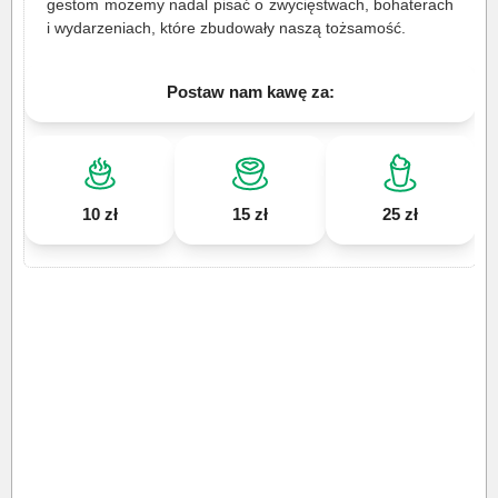
gestom możemy nadal pisać o zwycięstwach, bohaterach
i wydarzeniach, które zbudowały naszą tożsamość.
Postaw nam kawę za:
10 zł
15 zł
25 zł