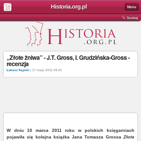
Historia.org.pl
Menu
Szukaj
„Złote żniwa” - J.T. Gross, I. Grudzińska-Gross -
recenzja
Łukasz Kępski
| 17 maja 2011 09:41
W dniu 10 marca 2011 roku w polskich księgarniach
pojawiła się kolejna książka Jana Tomasza Grossa
Złote