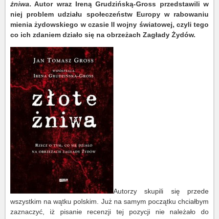
żniwa
. Autor wraz Ireną Grudzińską-Gross przedstawili w
niej problem udziału społeczeństw Europy w rabowaniu
mienia żydowskiego w czasie II wojny światowej, czyli tego
co ich zdaniem działo się na obrzeżach Zagłady Żydów.
Autorzy skupili się przede
wszystkim na wątku polskim. Już na samym początku chciałbym
zaznaczyć, iż pisanie recenzji tej pozycji nie należało do