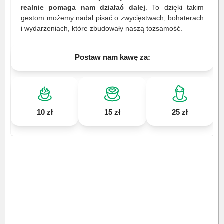
realnie pomaga nam działać dalej
. To dzięki takim
gestom możemy nadal pisać o zwycięstwach, bohaterach
i wydarzeniach, które zbudowały naszą tożsamość.
Postaw nam kawę za:
10 zł
15 zł
25 zł