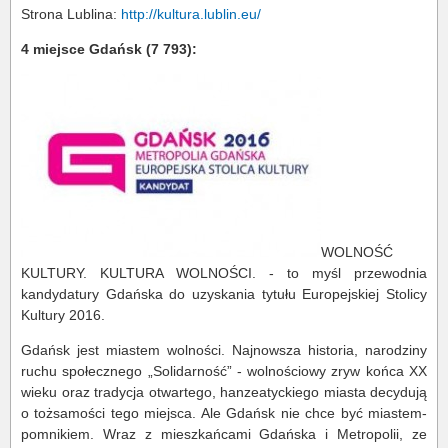
Strona Lublina:
http://kultura.lublin.eu/
4 miejsce Gdańsk (7 793):
WOLNOŚĆ
KULTURY. KULTURA WOLNOŚCI. - to myśl przewodnia
kandydatury Gdańska do uzyskania tytułu Europejskiej Stolicy
Kultury 2016.
Gdańsk jest miastem wolności. Najnowsza historia, narodziny
ruchu społecznego „Solidarność” - wolnościowy zryw końca XX
wieku oraz tradycja otwartego, hanzeatyckiego miasta decydują
o tożsamości tego miejsca. Ale Gdańsk nie chce być miastem-
pomnikiem. Wraz z mieszkańcami Gdańska i Metropolii, ze