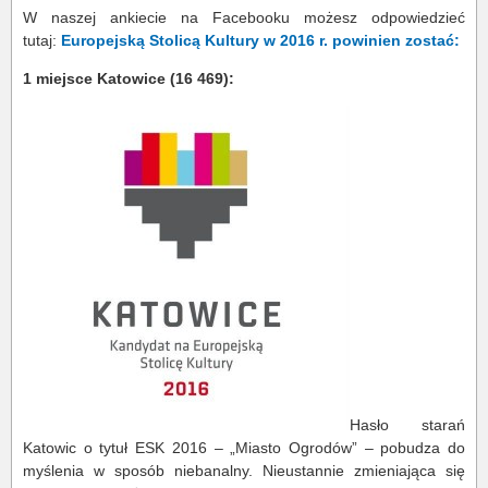
W naszej ankiecie na Facebooku możesz odpowiedzieć
tutaj:
Europejską Stolicą Kultury w 2016 r. powinien zostać:
1 miejsce Katowice (16 469):
Hasło starań
Katowic o tytuł ESK 2016 – „Miasto Ogrodów” – pobudza do
myślenia w sposób niebanalny. Nieustannie zmieniająca się