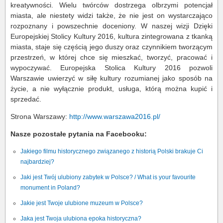
kreatywności. Wielu twórców dostrzega olbrzymi potencjał
miasta, ale niestety widzi także, że nie jest on wystarczająco
rozpoznany i powszechnie doceniony. W naszej wizji Dzięki
Europejskiej Stolicy Kultury 2016, kultura zintegrowana z tkanką
miasta, staje się częścią jego duszy oraz czynnikiem tworzącym
przestrzeń, w której chce się mieszkać, tworzyć, pracować i
wypoczywać. Europejska Stolica Kultury 2016 pozwoli
Warszawie uwierzyć w siłę kultury rozumianej jako sposób na
życie, a nie wyłącznie produkt, usługa, którą można kupić i
sprzedać.
Strona Warszawy:
http://www.warszawa2016.pl/
Nasze pozostałe pytania na Facebooku:
Jakiego filmu historycznego związanego z historią Polski brakuje Ci
najbardziej?
Jaki jest Twój ulubiony zabytek w Polsce? / What is your favourite
monument in Poland?
Jakie jest Twoje ulubione muzeum w Polsce?
Jaka jest Twoja ulubiona epoka historyczna?