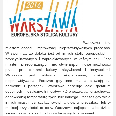
Warszawa jest
miastem chaosu, improwizacji, nieprzewidywalnych procesów.
W swej naturze daleka jest od innych stolic europejskich –
zdyscyplinowanych i zaprojektowanych w każdym calu. Jest
miastem przeobrażającym się, otwierającym nowe możliwości
przed producentami kultury, aktywistami i instytucjami.
Warszawa jest aktywna, ekspansywna, dzika i
nieprzewidywalna. Podczas gdy inne miasta stawiają na
harmonię i porządek, Warszawa generuje całe spektrum
oddolnych, niezależnych inicjatyw, które pozwalają jej zachować
odpowiednią temperaturę życia kulturalnego. Podczas gdy wiele
innych miast musi szukać swoich atutów w przeszłości lub w
mglistej przyszłości, to co w Warszawie najlepsze, albo dzieje
się na naszych oczach, albo wydarzy się lada moment.