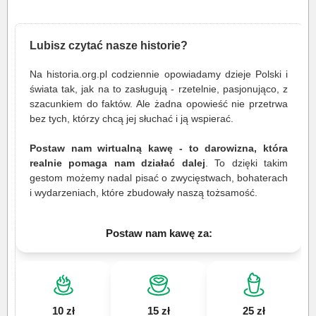
Lubisz czytać nasze historie?
Na historia.org.pl codziennie opowiadamy dzieje Polski i
świata tak, jak na to zasługują - rzetelnie, pasjonująco, z
szacunkiem do faktów. Ale żadna opowieść nie przetrwa
bez tych, którzy chcą jej słuchać i ją wspierać.
Postaw nam wirtualną kawę - to darowizna, która
realnie pomaga nam działać dalej
. To dzięki takim
gestom możemy nadal pisać o zwycięstwach, bohaterach
i wydarzeniach, które zbudowały naszą tożsamość.
Postaw nam kawę za:
10 zł
15 zł
25 zł