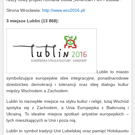
Strona Wrocławia:
http://www.wro2016.pl/
3 miejsce Lublin (13 868):
Lublin to miasto
symbolizujące europejskie idee integracyjne, ponadnarodowe
dziedzictwo demokracji i tolerancji oraz ideę dialogu kultur
między Wschodem a Zachodem.
Lublin to niezwykłe miejsce na styku kultur i religii, tutaj Wschód
spotyka się z Zachodem, a Unia Europejska z Białorusią i
Ukrainą. To idealne miejsce spotkań artystów europejskich –
tych mieszkających w Unii i poza nią.
Lublin to symbol tradycji Unii Lubelskiej oraz pamięć Holokaustu