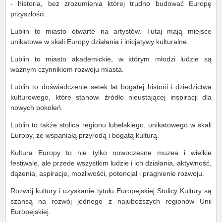
- historia, bez zrozumienia której trudno budować Europę
przyszłości.
Lublin to miasto otwarte na artystów. Tutaj mają miejsce
unikatowe w skali Europy działania i inicjatywy kulturalne.
Lublin to miasto akademickie, w którym młodzi ludzie są
ważnym czynnikiem rozwoju miasta.
Lublin to doświadczenie setek lat bogatej historii i dziedzictwa
kulturowego, które stanowi źródło nieustającej inspiracji dla
nowych pokoleń.
Lublin to także stolica regionu lubelskiego, unikatowego w skali
Europy, ze wspaniałą przyrodą i bogatą kulturą.
Kultura Europy to nie tylko nowoczesne muzea i wielkie
festiwale, ale przede wszystkim ludzie i ich działania, aktywność,
dążenia, aspiracje, możliwości, potencjał i pragnienie rozwoju.
Rozwój kultury i uzyskanie tytułu Europejskiej Stolicy Kultury są
szansą na rozwój jednego z najuboższych regionów Unii
Europejskiej.