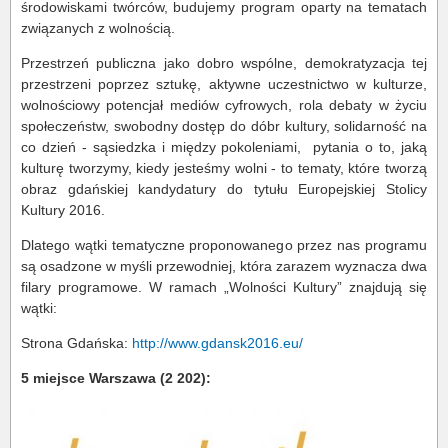
środowiskami twórców, budujemy program oparty na tematach
związanych z wolnością.
Przestrzeń publiczna jako dobro wspólne, demokratyzacja tej
przestrzeni poprzez sztukę, aktywne uczestnictwo w kulturze,
wolnościowy potencjał mediów cyfrowych, rola debaty w życiu
społeczeństw, swobodny dostęp do dóbr kultury, solidarność na
co dzień - sąsiedzka i między pokoleniami, pytania o to, jaką
kulturę tworzymy, kiedy jesteśmy wolni - to tematy, które tworzą
obraz gdańskiej kandydatury do tytułu Europejskiej Stolicy
Kultury 2016.
Dlatego wątki tematyczne proponowanego przez nas programu
są osadzone w myśli przewodniej, która zarazem wyznacza dwa
filary programowe. W ramach „Wolności Kultury” znajdują się
wątki:
Strona Gdańska:
http://www.gdansk2016.eu/
5 miejsce Warszawa (2 202):