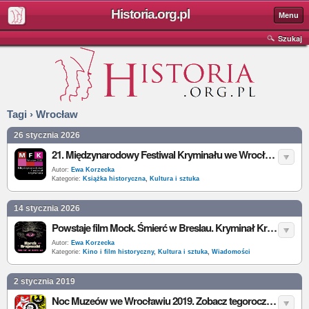
Historia.org.pl
Menu
Szukaj
Tagi › Wrocław
26 stycznia 2026
21. Międzynarodowy Festiwal Kryminału we Wrocławiu 2026 - data, program, autorzy, wystawcy, bilety
Autor:
Ewa Korzecka
Kategorie:
Książka historyczna
,
Kultura i sztuka
14 stycznia 2026
Powstaje film Mock. Śmierć w Breslau. Kryminał Krajewskiego trafi na ekran
Autor:
Ewa Korzecka
Kategorie:
Kino i film historyczny
,
Kultura i sztuka
,
Wiadomości
2 stycznia 2019
Noc Muzeów we Wrocławiu 2019. Zobacz tegoroczny program