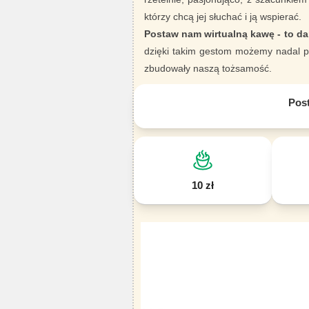
którzy chcą jej słuchać i ją wspierać.
Postaw nam wirtualną kawę - to da
dzięki takim gestom możemy nadal pi
zbudowały naszą tożsamość.
Pos
10 zł