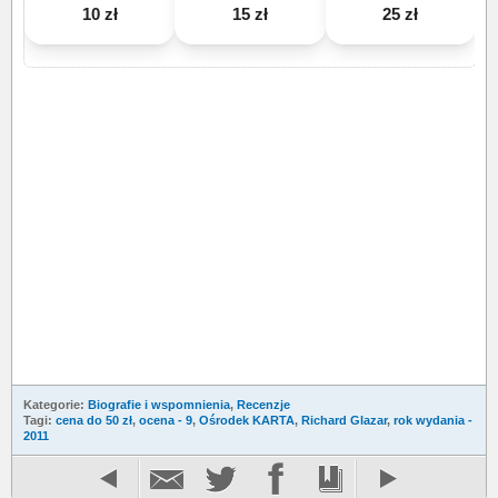
10 zł
15 zł
25 zł
Kategorie:
Biografie i wspomnienia
,
Recenzje
Tagi:
cena do 50 zł
,
ocena - 9
,
Ośrodek KARTA
,
Richard Glazar
,
rok wydania -
2011