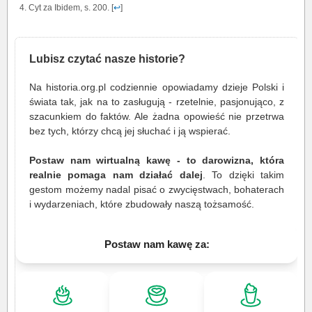
Cyt za Ibidem, s. 200. [
↩
]
Lubisz czytać nasze historie?
Na historia.org.pl codziennie opowiadamy dzieje Polski i
świata tak, jak na to zasługują - rzetelnie, pasjonująco, z
szacunkiem do faktów. Ale żadna opowieść nie przetrwa
bez tych, którzy chcą jej słuchać i ją wspierać.
Postaw nam wirtualną kawę - to darowizna, która
realnie pomaga nam działać dalej
. To dzięki takim
gestom możemy nadal pisać o zwycięstwach, bohaterach
i wydarzeniach, które zbudowały naszą tożsamość.
Postaw nam kawę za: